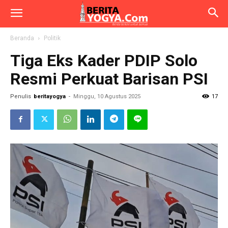
Beranda
Politik
Tiga Eks Kader PDIP Solo
Resmi Perkuat Barisan PSI
Penulis
beritayogya
-
Minggu, 10 Agustus 2025
17