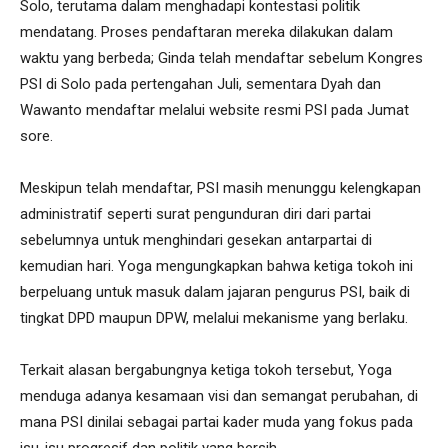
Solo, terutama dalam menghadapi kontestasi politik
mendatang. Proses pendaftaran mereka dilakukan dalam
waktu yang berbeda; Ginda telah mendaftar sebelum Kongres
PSI di Solo pada pertengahan Juli, sementara Dyah dan
Wawanto mendaftar melalui website resmi PSI pada Jumat
sore.
Meskipun telah mendaftar, PSI masih menunggu kelengkapan
administratif seperti surat pengunduran diri dari partai
sebelumnya untuk menghindari gesekan antarpartai di
kemudian hari. Yoga mengungkapkan bahwa ketiga tokoh ini
berpeluang untuk masuk dalam jajaran pengurus PSI, baik di
tingkat DPD maupun DPW, melalui mekanisme yang berlaku.
Terkait alasan bergabungnya ketiga tokoh tersebut, Yoga
menduga adanya kesamaan visi dan semangat perubahan, di
mana PSI dinilai sebagai partai kader muda yang fokus pada
isu-isu progresif dan politik yang bersih.