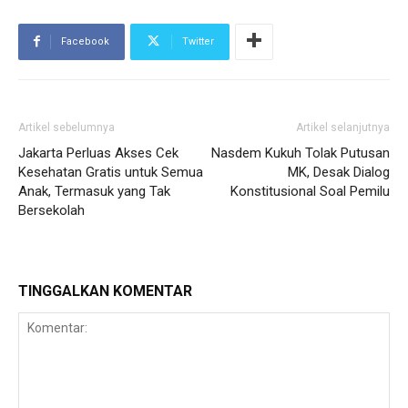
Facebook
Twitter
Artikel sebelumnya
Artikel selanjutnya
Jakarta Perluas Akses Cek
Nasdem Kukuh Tolak Putusan
Kesehatan Gratis untuk Semua
MK, Desak Dialog
Anak, Termasuk yang Tak
Konstitusional Soal Pemilu
Bersekolah
TINGGALKAN KOMENTAR