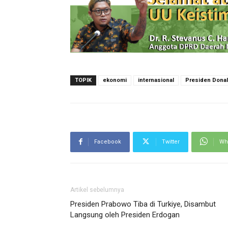
TOPIK
ekonomi
internasional
Presiden Dona
Facebook
Twitter
Wh
Artikel sebelumnya
Presiden Prabowo Tiba di Turkiye, Disambut
Langsung oleh Presiden Erdogan