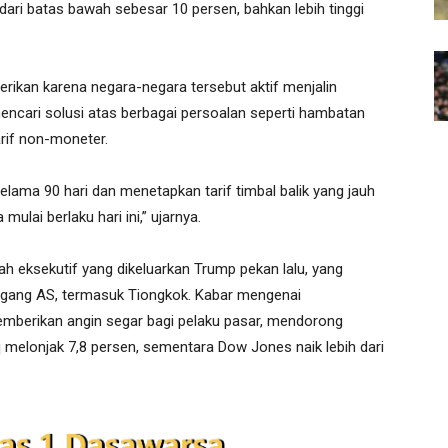
i dari batas bawah sebesar 10 persen, bahkan lebih tinggi
ikan karena negara-negara tersebut aktif menjalin
ncari solusi atas berbagai persoalan seperti hambatan
arif non-moneter.
lama 90 hari dan menetapkan tarif timbal balik yang jauh
mulai berlaku hari ini,” ujarnya.
ntah eksekutif yang dikeluarkan Trump pekan lalu, yang
agang AS, termasuk Tiongkok. Kabar mengenai
emberikan angin segar bagi pelaku pasar, mendorong
elonjak 7,8 persen, sementara Dow Jones naik lebih dari