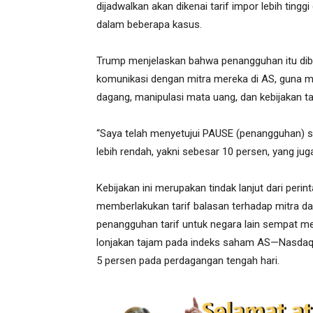
dijadwalkan akan dikenai tarif impor lebih tingg
dalam beberapa kasus.
Trump menjelaskan bahwa penangguhan itu diber
komunikasi dengan mitra mereka di AS, guna me
dagang, manipulasi mata uang, dan kebijakan t
“Saya telah menyetujui PAUSE (penangguhan) se
lebih rendah, yakni sebesar 10 persen, yang juga 
Kebijakan ini merupakan tindak lanjut dari peri
memberlakukan tarif balasan terhadap mitra d
penangguhan tarif untuk negara lain sempat m
lonjakan tajam pada indeks saham AS—Nasdaq m
5 persen pada perdagangan tengah hari.