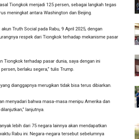
asal Tiongkok menjadi 125 persen, sebagai langkah tegas
us meningkat antara Washington dan Beijing.
akun Truth Social pada Rabu, 9 April 2025, dengan
kurangnya respek dari Tiongkok terhadap mekanisme pasar
n Tiongkok terhadap pasar dunia, saya dengan ini
persen, berlaku segera,” tulis Trump.
ang dianggapnya merugikan tidak bisa terus dibiarkan.
 akan menyadari bahwa masa-masa menipu Amerika dan
dilanjutkan,” lanjutnya.
yak lebih dari 75 negara lainnya akan mendapatkan
 waktu Rabu ini. Negara-negara tersebut sebelumnya