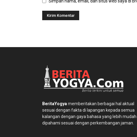
Simpan nama, email, dan situs web saya di bro
BeritaYogya
memberitakan berbagai hal aktual
sesuai dengan fakta di lapangan kepada semua
kalangan dengan gaya bahasa yang lebih mudah
dipahami sesuai dengan perkembangan jaman.