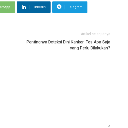
atsApp
Linkedin
Telegram
Artikel selanjutnya
Pentingnya Deteksi Dini Kanker: Tes Apa Saja
yang Perlu Dilakukan?