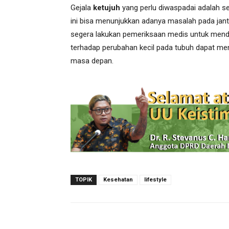
Gejala
ketujuh
yang perlu diwaspadai adalah se
ini bisa menunjukkan adanya masalah pada jantu
segera lakukan pemeriksaan medis untuk mend
terhadap perubahan kecil pada tubuh dapat me
masa depan.
TOPIK
Kesehatan
lifestyle