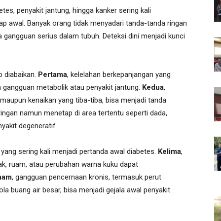
tes, penyakit jantung, hingga kanker sering kali
ap awal. Banyak orang tidak menyadari tanda-tanda ringan
gangguan serius dalam tubuh. Deteksi dini menjadi kunci
p diabaikan.
Pertama
, kelelahan berkepanjangan yang
n gangguan metabolik atau penyakit jantung.
Kedua
,
 maupun kenaikan yang tiba-tiba, bisa menjadi tanda
 ringan namun menetap di area tertentu seperti dada,
akit degeneratif.
 yang sering kali menjadi pertanda awal diabetes.
Kelima
,
cak, ruam, atau perubahan warna kuku dapat
nam
, gangguan pencernaan kronis, termasuk perut
a buang air besar, bisa menjadi gejala awal penyakit