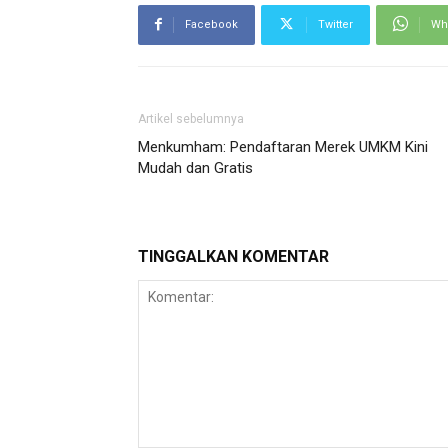
Facebook
Twitter
Wh
Artikel sebelumnya
Menkumham: Pendaftaran Merek UMKM Kini
Mudah dan Gratis
TINGGALKAN KOMENTAR