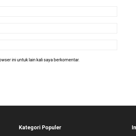
wser ini untuk lain kali saya berkomentar.
Kategori Populer
I