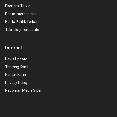
Ekonomi Terkini
Berita Internasional
Berita Politik Terbaru
Teknologi Terupdate
Internal
News Update
Tentang Kami
Kontak Kami
Privacy Policy
Pedoman Media Siber