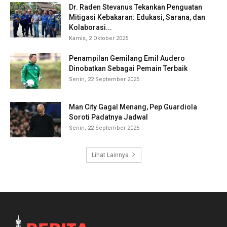
Dr. Raden Stevanus Tekankan Penguatan
Mitigasi Kebakaran: Edukasi, Sarana, dan
Kolaborasi...
Kamis, 2 Oktober 2025
Penampilan Gemilang Emil Audero
Dinobatkan Sebagai Pemain Terbaik
Senin, 22 September 2025
Man City Gagal Menang, Pep Guardiola
Soroti Padatnya Jadwal
Senin, 22 September 2025
Lihat Lainnya