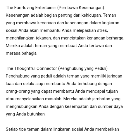
The Fun-loving Entertainer (Pembawa Kesenangan):
Kesenangan adalah bagian penting dari kehidupan. Teman
yang membawa keceriaan dan kesenangan dalam lingkaran
sosial Anda akan membantu Anda melepaskan stres,
menghilangkan tekanan, dan menciptakan kenangan berharga.
Mereka adalah teman yang membuat Anda tertawa dan
merasa bahagia.
The Thoughtful Connector (Penghubung yang Peduli):
Penghubung yang peduli adalah teman yang memiliki jaringan
luas dan selalu siap membantu Anda terhubung dengan
orang-orang yang dapat membantu Anda mencapai tujuan
atau menyelesaikan masalah. Mereka adalah jembatan yang
menghubungkan Anda dengan kesempatan dan sumber daya
yang Anda butuhkan.
Setiap tipe teman dalam lingkaran sosial Anda memberikan