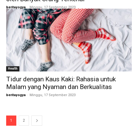
beritayogya
-
Minggu, 17 September 2023
Health
Tidur dengan Kaus Kaki: Rahasia untuk
Malam yang Nyaman dan Berkualitas
beritayogya
-
Minggu, 17 September 2023
1
2