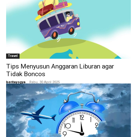
Travel
Tips Menyusun Anggaran Liburan agar
Tidak Boncos
beritayogya
-
Rabu, 30 April 2025