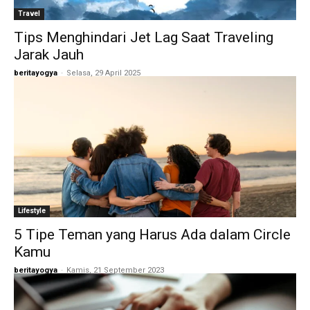
Travel
Tips Menghindari Jet Lag Saat Traveling
Jarak Jauh
beritayogya
-
Selasa, 29 April 2025
Lifestyle
5 Tipe Teman yang Harus Ada dalam Circle
Kamu
beritayogya
-
Kamis, 21 September 2023