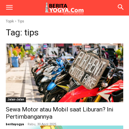
Topik
Tips
Tag:
tips
Jalan-Jalan
Sewa Motor atau Mobil saat Liburan? Ini
Pertimbangannya
beritayogya
-
Rabu, 30 April 2025