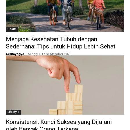
Health
Menjaga Kesehatan Tubuh dengan
Sederhana: Tips untuk Hidup Lebih Sehat
beritayogya
-
Minggu, 17 September 2023
Lifestyle
Konsistensi: Kunci Sukses yang Dijalani
oleh Banyak Orang Terkenal