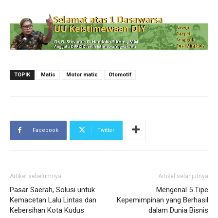
TOPIK
Matic
Motor matic
Otomotif
Facebook
Twitter
Artikel sebelumnya
Artikel selanjutnya
Pasar Saerah, Solusi untuk
Mengenal 5 Tipe
Kemacetan Lalu Lintas dan
Kepemimpinan yang Berhasil
Kebersihan Kota Kudus
dalam Dunia Bisnis