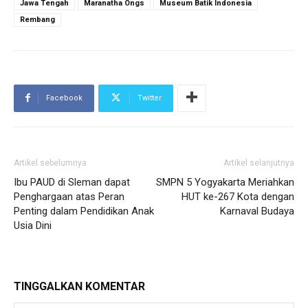
Jawa Tengah
Maranatha Ongs
Museum Batik Indonesia
Rembang
Facebook
Twitter
Artikel sebelumnya
Artikel selanjutnya
Ibu PAUD di Sleman dapat
SMPN 5 Yogyakarta Meriahkan
Penghargaan atas Peran
HUT ke-267 Kota dengan
Penting dalam Pendidikan Anak
Karnaval Budaya
Usia Dini
TINGGALKAN KOMENTAR