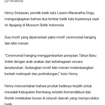
(2/10/2023).
Henry Setiawan, pemilik batik tulis Lasem Maranatha Ongs,
mengungkapkan bahwa dua lembar batik tulis buatannya saat
ini dipajang di Museum Batik Indonesia.
Dua motif yang dipamerkan yakni motif ceremonial hanging
dan kilin menari.
“Ceremonial hanging menggambarkan perayaan Tahun Baru
Imlek dengan arak-arakan dan kebahagiaan secara
keseluruhan. Sedangkan motif kilin menari melambangkan
berkah melimpah dan perlindungan,” tutur Henry.
Henry menceritakan bahwa produk batiknya terpilih untuk
mewakili Kabupaten Rembang setelah Kemendikbud dan
Ristek melakukan kurasi di seluruh daerah yang memproduksi
batik.