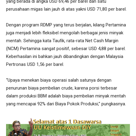
yang berada di angka USD 69,46 per barel dan satu
perusahaan migas lain jauh di atas yakni USD 71,80 per barel.
Dengan program RDMP yang terus berjalan, kilang Pertamina
juga menjadi lebih fleksibel mengolah berbagai jenis minyak
mentah. Sehingga kata Taufik, rata-rata Net Cash Margin
(NCM) Pertamina sangat positif, sebesar USD 4,88 per barel.
Keberhasilan ini bahkan jauh dibandingkan dengan Malaysia
Pertronas USD 1,56 per barel.
“Upaya menekan biaya operasi salah satunya dengan
penurunan biaya pembelian crude, karena porsi terbesar
dalam produksi BBM adalah biaya pembelian minyak mentah
yang mencapai 92% dari Biaya Pokok Produksi,” pungkasnya.