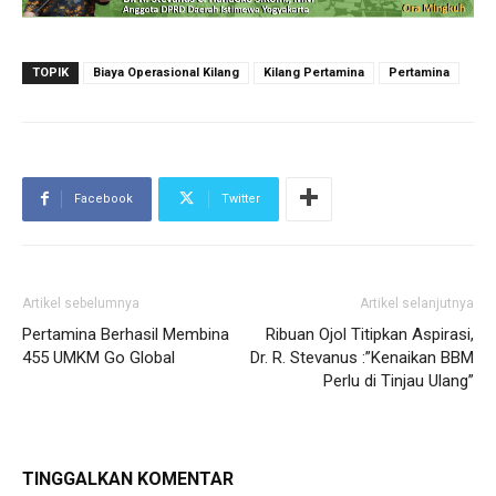
TOPIK
Biaya Operasional Kilang
Kilang Pertamina
Pertamina
Facebook
Twitter
Artikel sebelumnya
Artikel selanjutnya
Pertamina Berhasil Membina
Ribuan Ojol Titipkan Aspirasi,
455 UMKM Go Global
Dr. R. Stevanus :”Kenaikan BBM
Perlu di Tinjau Ulang”
TINGGALKAN KOMENTAR