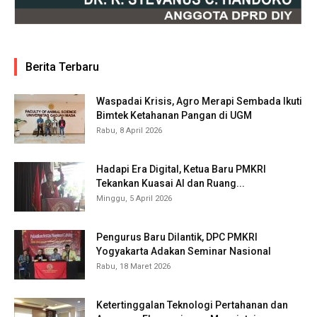
Berita Terbaru
Waspadai Krisis, Agro Merapi Sembada Ikuti
Bimtek Ketahanan Pangan di UGM
Rabu, 8 April 2026
Hadapi Era Digital, Ketua Baru PMKRI
Tekankan Kuasai AI dan Ruang...
Minggu, 5 April 2026
Pengurus Baru Dilantik, DPC PMKRI
Yogyakarta Adakan Seminar Nasional
Rabu, 18 Maret 2026
Ketertinggalan Teknologi Pertahanan dan