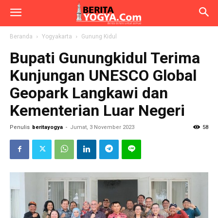
Beranda
Yogyakarta
Gunung Kidul
Bupati Gunungkidul Terima
Kunjungan UNESCO Global
Geopark Langkawi dan
Kementerian Luar Negeri
Penulis
beritayogya
-
Jumat, 3 November 2023
58