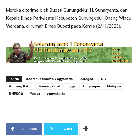
Mereka diterima oleh Bupati Gunungkidul, H. Sunaryanta, dan
Kepala Dinas Pariwisata Kabupaten Gunungkidul, Oneng Windu
Wardana, di rumah Dinas Bupati pada Kamis (2/11/2023).
TOPIK
Daerah Istimewa Yogyakarta
Delegasi
DIY
Gunung Kidul
GunungKidul
Jogja
Kunjungan
Malaysia
UNESCO
Yogya
yogyakarta
Facebook
Twitter