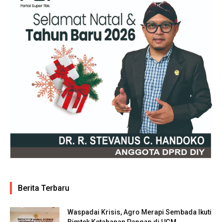
Berita Terbaru
Waspadai Krisis, Agro Merapi Sembada Ikuti
Bimtek Ketahanan Pangan di UGM