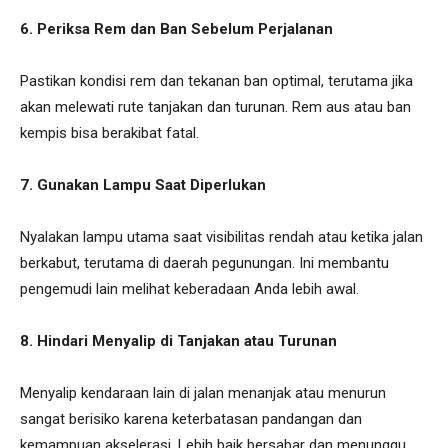
6. Periksa Rem dan Ban Sebelum Perjalanan
Pastikan kondisi rem dan tekanan ban optimal, terutama jika
akan melewati rute tanjakan dan turunan. Rem aus atau ban
kempis bisa berakibat fatal.
7. Gunakan Lampu Saat Diperlukan
Nyalakan lampu utama saat visibilitas rendah atau ketika jalan
berkabut, terutama di daerah pegunungan. Ini membantu
pengemudi lain melihat keberadaan Anda lebih awal.
8. Hindari Menyalip di Tanjakan atau Turunan
Menyalip kendaraan lain di jalan menanjak atau menurun
sangat berisiko karena keterbatasan pandangan dan
kemampuan akselerasi. Lebih baik bersabar dan menunggu