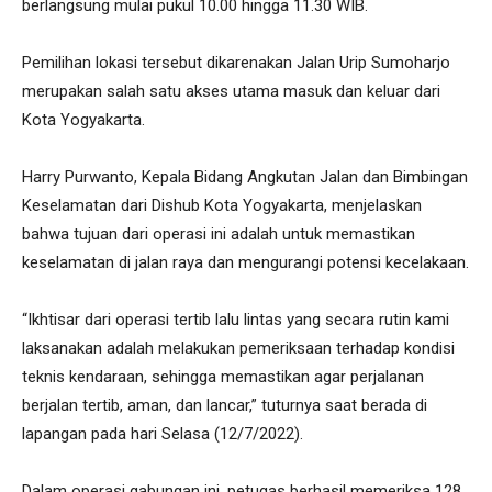
berlangsung mulai pukul 10.00 hingga 11.30 WIB.
Pemilihan lokasi tersebut dikarenakan Jalan Urip Sumoharjo
merupakan salah satu akses utama masuk dan keluar dari
Kota Yogyakarta.
Harry Purwanto, Kepala Bidang Angkutan Jalan dan Bimbingan
Keselamatan dari Dishub Kota Yogyakarta, menjelaskan
bahwa tujuan dari operasi ini adalah untuk memastikan
keselamatan di jalan raya dan mengurangi potensi kecelakaan.
“Ikhtisar dari operasi tertib lalu lintas yang secara rutin kami
laksanakan adalah melakukan pemeriksaan terhadap kondisi
teknis kendaraan, sehingga memastikan agar perjalanan
berjalan tertib, aman, dan lancar,” tuturnya saat berada di
lapangan pada hari Selasa (12/7/2022).
Dalam operasi gabungan ini, petugas berhasil memeriksa 128