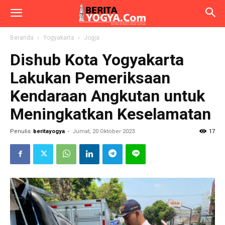
Beranda
Yogyakarta
Jogja
Dishub Kota Yogyakarta
Lakukan Pemeriksaan
Kendaraan Angkutan untuk
Meningkatkan Keselamatan
Penulis
beritayogya
-
Jumat, 20 Oktober 2023
17