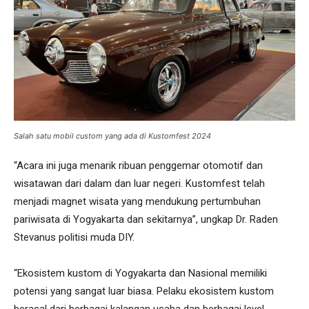
Salah satu mobil custom yang ada di Kustomfest 2024
“Acara ini juga menarik ribuan penggemar otomotif dan
wisatawan dari dalam dan luar negeri. Kustomfest telah
menjadi magnet wisata yang mendukung pertumbuhan
pariwisata di Yogyakarta dan sekitarnya”, ungkap Dr. Raden
Stevanus politisi muda DIY.
“Ekosistem kustom di Yogyakarta dan Nasional memiliki
potensi yang sangat luar biasa. Pelaku ekosistem kustom
berasal dari berbagai kalangan usaha dan berbagai level