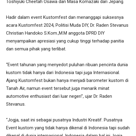
Toshiyuki Cheetah Osawa dan Masa Komazaki dari Jepang.
Hadir dalam event Kustomfest dan menanggapi suksesnya
acara Kustomfest 2024, Politisi Muda DIY, Dr. Raden Stevanus
Christian Handoko S.Kom.,M.M anggota DPRD DIY
menyampaikan apresiasi yang cukup tinggi terhadap panitia
dan semua pihak yang terlibat.
“Event tahunan yang menyedot puluhan ribuan pencinta dunia
kustom tidak hanya dari Indonesia tapi juga Internasional.
Ajang Kustomfest bukan hanya menjadi barometer kustom di
Tanah Air, namun event tersebut juga menarik minat
automotive enthusiast dari luar negeri”, ujar Dr. Raden
Stevanus.
“Jogja, saat ini sebagai pusatnya Industri Kreatif. Pusatnya
Event kustom yang tidak hanya dikenal di Indonesia tapi sudah
dikenal di dunia internasional. Indonesia dalam hal ini Jogja