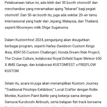
Pelaksanaan tahun ini, ada lebih dari 50 booth otomotif dan
merchandise yang meramaikan ajang “lebaran” bagi pegiat
otomotif. Dari 50-an booth itu, juga ada sekitar 20-an tamu
internasional yang hadir dari Jepang, Malaysia, dan Thailand,
seperti Mooneyes milik Shige Suganuma.
Dalam Kustomfest 2024, pengunjung akan disuguhkan
berbagai program, seperti Harley-Davidson Custom Kings
Asia, XSR155 Custom Challenge!, Honda Dream Ride Project,
The Cruise Culture, kolaborasi Royal Enfield Super Meteor 650
X AMS Garage, dan kolaborasi KUSTOMFEST x FREEFLOW
KUSTOM.
Selain itu, acara ini juga akan menampilkan Kustom Journey
“Traditional Pinstripe Exhibition,” Local Crafter dengan Rollie
Monkie, Kustom Paint Battle yang bekerja sama dengan
Samurai Kuroboshi Airbrush, serta balapan flat track bersama