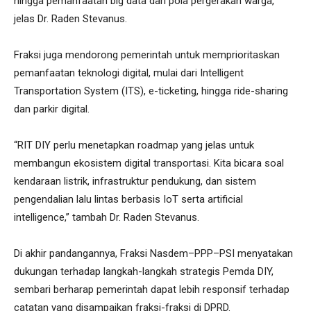
hingga pemanfaatan big data dari pola pergerakan warga,”
jelas Dr. Raden Stevanus.
Fraksi juga mendorong pemerintah untuk memprioritaskan
pemanfaatan teknologi digital, mulai dari Intelligent
Transportation System (ITS), e-ticketing, hingga ride-sharing
dan parkir digital.
“RIT DIY perlu menetapkan roadmap yang jelas untuk
membangun ekosistem digital transportasi. Kita bicara soal
kendaraan listrik, infrastruktur pendukung, dan sistem
pengendalian lalu lintas berbasis IoT serta artificial
intelligence,” tambah Dr. Raden Stevanus.
Di akhir pandangannya, Fraksi Nasdem–PPP–PSI menyatakan
dukungan terhadap langkah-langkah strategis Pemda DIY,
sembari berharap pemerintah dapat lebih responsif terhadap
catatan yang disampaikan fraksi-fraksi di DPRD.