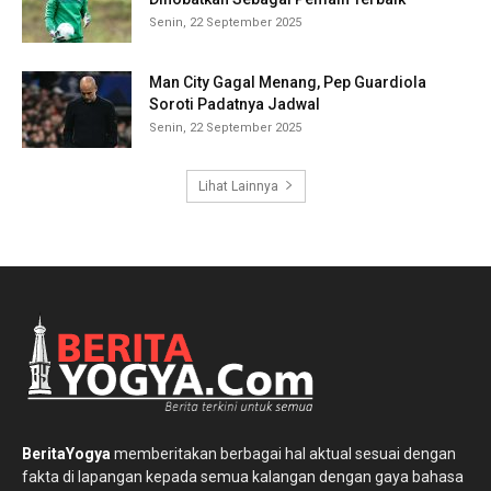
Senin, 22 September 2025
Man City Gagal Menang, Pep Guardiola
Soroti Padatnya Jadwal
Senin, 22 September 2025
Lihat Lainnya
BeritaYogya
memberitakan berbagai hal aktual sesuai dengan
fakta di lapangan kepada semua kalangan dengan gaya bahasa