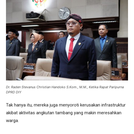
Dr. Raden Stevanus Christian Handoko S.Kom., M.M., Ketika Rapat Paripurna
DPRD DIY
Tak hanya itu, mereka juga menyoroti kerusakan infrastruktur
akibat aktivitas angkutan tambang yang makin meresahkan
warga.