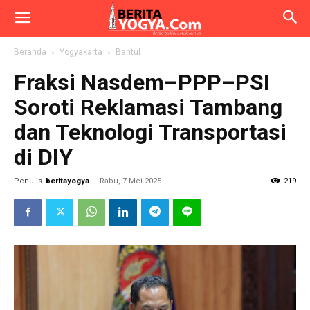
Beranda
Yogyakarta
Bantul
Fraksi Nasdem–PPP–PSI
Soroti Reklamasi Tambang
dan Teknologi Transportasi
di DIY
Penulis
beritayogya
-
Rabu, 7 Mei 2025
219