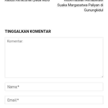
Kasus Keracunan pada MBG
Keberhasilan Rehabilitasi
Suaka Margasatwa Paliyan di
Gunungkidul
TINGGALKAN KOMENTAR