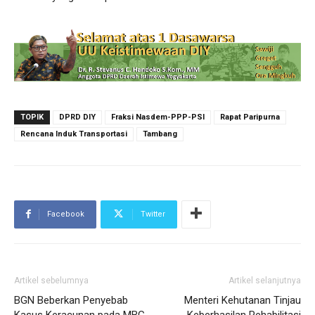
TOPIK
DPRD DIY
Fraksi Nasdem-PPP-PSI
Rapat Paripurna
Rencana Induk Transportasi
Tambang
Facebook
Twitter
Artikel sebelumnya
Artikel selanjutnya
BGN Beberkan Penyebab
Menteri Kehutanan Tinjau