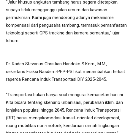
“Jalur khusus angkutan tambang harus segera ditetapkan,
supaya tidak mengganggu jalan umum dan kawasan
permukiman. Kami juga mendorong adanya mekanisme
kompensasi dari pengusaha tambang, termasuk pemanfaatan
teknologi seperti GPS tracking dan kamera pemantau,” ujar
Ishom.
Dr. Raden Stevanus Christian Handoko S.Kom., M.M.,
sekretaris Fraksi Nasdem-PPP-PSI ikut menambahkan terkait
raperda Rencana Induk Transportasi DIY 2025-2045.
“Transportasi bukan hanya soal mengurai kemacetan hari ini.
Kita bicara tentang skenario urbanisasi, perubahan iklim, dan
lonjakan populasi hingga 2045. Rencana Induk Transportasi
(RIT) harus mengakomodasi transit-oriented development,
ruang mobilitas non-motorik, kendaraan ramah lingkungan