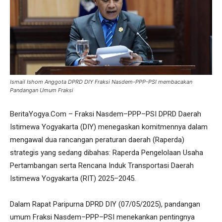
Ismail Ishom Anggota DPRD DIY Fraksi Nasdem-PPP-PSI membacakan
Pandangan Umum Fraksi
BeritaYogya.Com – Fraksi Nasdem–PPP–PSI DPRD Daerah
Istimewa Yogyakarta (DIY) menegaskan komitmennya dalam
mengawal dua rancangan peraturan daerah (Raperda)
strategis yang sedang dibahas: Raperda Pengelolaan Usaha
Pertambangan serta Rencana Induk Transportasi Daerah
Istimewa Yogyakarta (RIT) 2025–2045.
Dalam Rapat Paripurna DPRD DIY (07/05/2025), pandangan
umum Fraksi Nasdem–PPP–PSI menekankan pentingnya