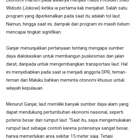
Ekonomi maritim pada awalnya menjadi fokus Presiden Joko
Widodo (Jokowi) ketika ia pertama kali menjabat. Salah satu
program yang diperkenalkan pada saat itu adalah tol laut.
Namun, hingga saat ini, dampak dari program ini masih belum
mencapai tingkat signifikan.
Ganjar menunjukkan pertanyaan tentang mengapa sumber
daya dialokasikan untuk membangun puskesmas dan jalan
darat, daripada untuk mengembangkan transportasi laut. Hal
ini menyebabkan pada saat ia menjadi anggota DPR, teman-
teman dari Maluku bahkan meminta otonomi khusus untuk
wilayah kepulauan.
Menurut Ganjar, laut memiliki banyak sumber daya alam yang
dapat mendukung pertumbuhan ekonomi nasional, seperti
potensi besar dari rumput laut. “Saat itu, saya mengemukakan
rumput laut sebagai contoh karena potensinya sangat besar,
hanya memerlukan area sekitar 15 meter saja. Tetapi