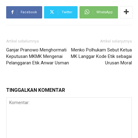
Facebook
Twitter
WhatsApp
Artikel sebelumnya
Artikel selanjutnya
Ganjar Pranowo Menghormati
Menko Polhukam Sebut Ketua
Keputusan MKMK Mengenai
MK Langgar Kode Etik sebagai
Pelanggaran Etik Anwar Usman
Urusan Moral
TINGGALKAN KOMENTAR