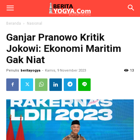
Beranda
Nasional
Ganjar Pranowo Kritik
Jokowi: Ekonomi Maritim
Gak Niat
Penulis
beritayogya
-
Kamis, 9 November 2023
13