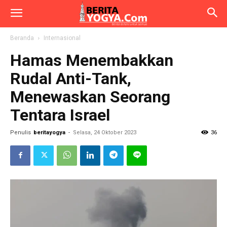
Beranda
Internasional
Hamas Menembakkan
Rudal Anti-Tank,
Menewaskan Seorang
Tentara Israel
Penulis
beritayogya
-
Selasa, 24 Oktober 2023
36