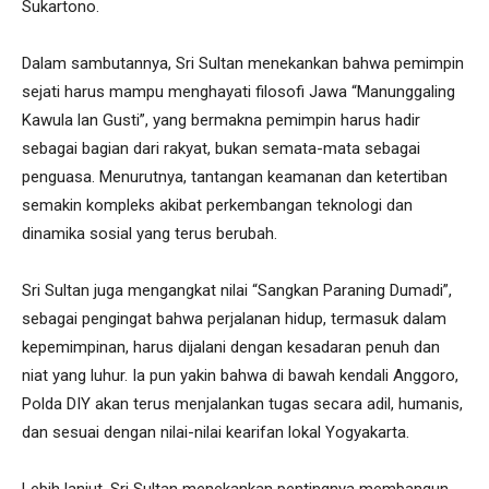
Sukartono.
Dalam sambutannya, Sri Sultan menekankan bahwa pemimpin
sejati harus mampu menghayati filosofi Jawa “Manunggaling
Kawula lan Gusti”, yang bermakna pemimpin harus hadir
sebagai bagian dari rakyat, bukan semata-mata sebagai
penguasa. Menurutnya, tantangan keamanan dan ketertiban
semakin kompleks akibat perkembangan teknologi dan
dinamika sosial yang terus berubah.
Sri Sultan juga mengangkat nilai “Sangkan Paraning Dumadi”,
sebagai pengingat bahwa perjalanan hidup, termasuk dalam
kepemimpinan, harus dijalani dengan kesadaran penuh dan
niat yang luhur. Ia pun yakin bahwa di bawah kendali Anggoro,
Polda DIY akan terus menjalankan tugas secara adil, humanis,
dan sesuai dengan nilai-nilai kearifan lokal Yogyakarta.
Lebih lanjut, Sri Sultan menekankan pentingnya membangun