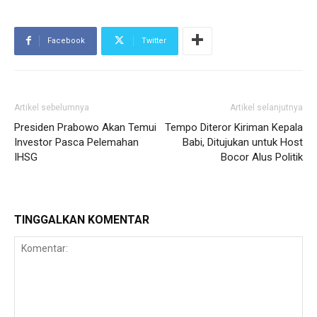
Facebook
Twitter
Artikel sebelumnya
Artikel selanjutnya
Presiden Prabowo Akan Temui
Tempo Diteror Kiriman Kepala
Investor Pasca Pelemahan
Babi, Ditujukan untuk Host
IHSG
Bocor Alus Politik
TINGGALKAN KOMENTAR