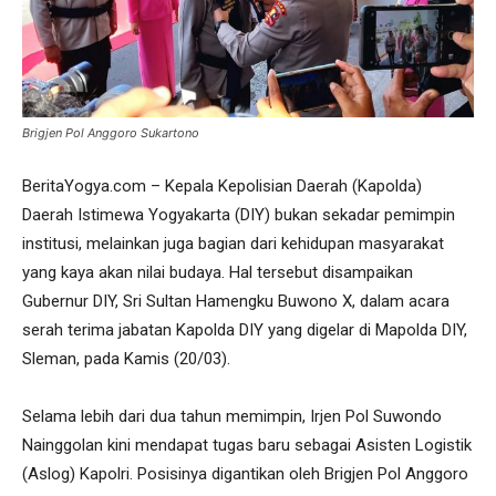
Brigjen Pol Anggoro Sukartono
BeritaYogya.com – Kepala Kepolisian Daerah (Kapolda)
Daerah Istimewa Yogyakarta (DIY) bukan sekadar pemimpin
institusi, melainkan juga bagian dari kehidupan masyarakat
yang kaya akan nilai budaya. Hal tersebut disampaikan
Gubernur DIY, Sri Sultan Hamengku Buwono X, dalam acara
serah terima jabatan Kapolda DIY yang digelar di Mapolda DIY,
Sleman, pada Kamis (20/03).
Selama lebih dari dua tahun memimpin, Irjen Pol Suwondo
Nainggolan kini mendapat tugas baru sebagai Asisten Logistik
(Aslog) Kapolri. Posisinya digantikan oleh Brigjen Pol Anggoro