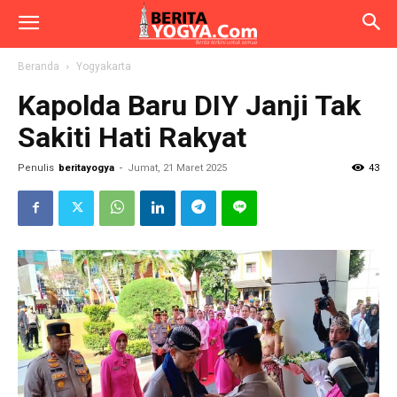
Beranda
Yogyakarta
Kapolda Baru DIY Janji Tak
Sakiti Hati Rakyat
Penulis
beritayogya
-
Jumat, 21 Maret 2025
43