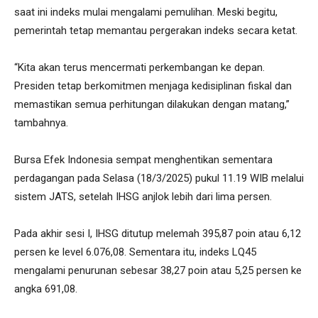
saat ini indeks mulai mengalami pemulihan. Meski begitu,
pemerintah tetap memantau pergerakan indeks secara ketat.
“Kita akan terus mencermati perkembangan ke depan.
Presiden tetap berkomitmen menjaga kedisiplinan fiskal dan
memastikan semua perhitungan dilakukan dengan matang,”
tambahnya.
Bursa Efek Indonesia sempat menghentikan sementara
perdagangan pada Selasa (18/3/2025) pukul 11.19 WIB melalui
sistem JATS, setelah IHSG anjlok lebih dari lima persen.
Pada akhir sesi I, IHSG ditutup melemah 395,87 poin atau 6,12
persen ke level 6.076,08. Sementara itu, indeks LQ45
mengalami penurunan sebesar 38,27 poin atau 5,25 persen ke
angka 691,08.