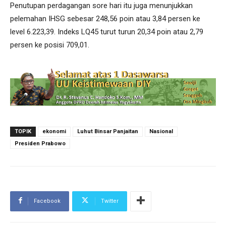
Penutupan perdagangan sore hari itu juga menunjukkan
pelemahan IHSG sebesar 248,56 poin atau 3,84 persen ke
level 6.223,39. Indeks LQ45 turut turun 20,34 poin atau 2,79
persen ke posisi 709,01.
TOPIK
ekonomi
Luhut Binsar Panjaitan
Nasional
Presiden Prabowo
Facebook
Twitter