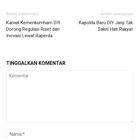
Artikel sebelumnya
Artikel selanjutnya
Kanwil Kemenkumham DIY
Kapolda Baru DIY Janji Tak
Dorong Regulasi Riset dan
Sakiti Hati Rakyat
Inovasi Lewat Raperda
TINGGALKAN KOMENTAR