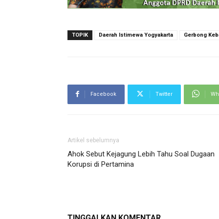
TOPIK
Daerah Istimewa Yogyakarta
Gerbong Keb
Facebook
Twitter
Wh
Artikel sebelumnya
Ahok Sebut Kejagung Lebih Tahu Soal Dugaan
Korupsi di Pertamina
TINGGALKAN KOMENTAR