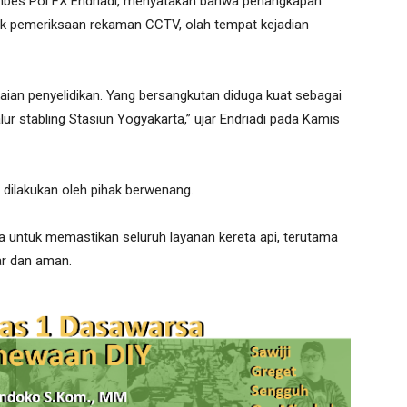
ombes Pol FX Endriadi, menyatakan bahwa penangkapan
asuk pemeriksaan rekaman CCTV, olah tempat kejadian
aian penyelidikan. Yang bersangkutan diduga kuat sebagai
ur stabling Stasiun Yogyakarta,” ujar Endriadi pada Kamis
s dilakukan oleh pihak berwenang.
untuk memastikan seluruh layanan kereta api, terutama
ar dan aman.