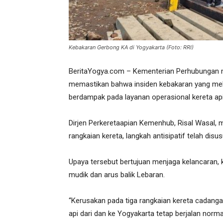
Kebakaran Gerbong KA di Yogyakarta (Foto: RRI)
BeritaYogya.com – Kementerian Perhubungan me
memastikan bahwa insiden kebakaran yang meli
berdampak pada layanan operasional kereta ap
Dirjen Perkeretaapian Kemenhub, Risal Wasal,
rangkaian kereta, langkah antisipatif telah di
Upaya tersebut bertujuan menjaga kelancaran
mudik dan arus balik Lebaran.
“Kerusakan pada tiga rangkaian kereta cadang
api dari dan ke Yogyakarta tetap berjalan norma