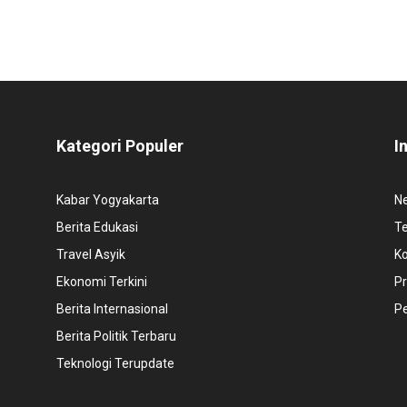
Kategori Populer
I
Kabar Yogyakarta
N
Berita Edukasi
T
Travel Asyik
K
Ekonomi Terkini
Pr
Berita Internasional
P
Berita Politik Terbaru
Teknologi Terupdate