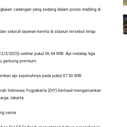
gkaian cadangan yang sedang dalam posisi stabling di
dan seluruh layanan kereta di stasiun tersebut tetap
12/3/2025) sekitar pukul 06.44 WIB. Api melalap tiga
satu gerbong premium.
kan api sepenuhnya pada pukul 07.30 WIB.
Daerah Istimewa Yogyakarta (DIY) berhasil mengamankan
warga Jakarta.
ang sama.