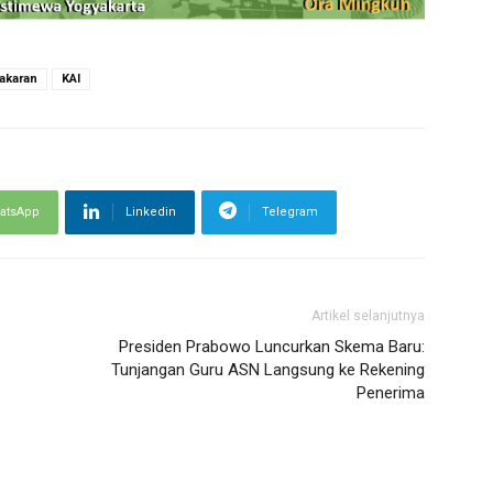
akaran
KAI
atsApp
Linkedin
Telegram
Artikel selanjutnya
Presiden Prabowo Luncurkan Skema Baru:
Tunjangan Guru ASN Langsung ke Rekening
Penerima