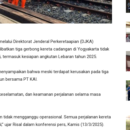
lalui Direktorat Jenderal Perkeretaapian (DJKA)
batkan tiga gerbong kereta cadangan di Yogyakarta tidak
i, termasuk kesiapan angkutan Lebaran tahun 2025.
 menyampaikan bahwa meski terdapat kerusakan pada tiga
susun bersama PT KAI.
, keselamatan, dan keamanan perjalanan selama masa
an tidak mengganggu operasional. Semua perjalanan kereta
l,” ujar Risal dalam konferensi pers, Kamis (13/3/2025).