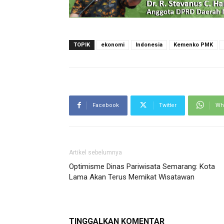
TOPIK
ekonomi
Indonesia
Kemenko PMK
Facebook
Twitter
Wh
Artikel sebelumnya
Optimisme Dinas Pariwisata Semarang: Kota
Lama Akan Terus Memikat Wisatawan
TINGGALKAN KOMENTAR