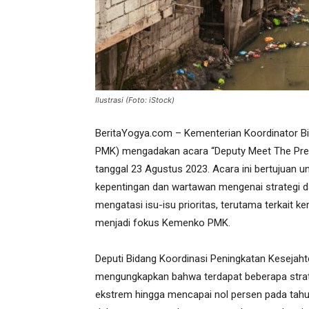
Ilustrasi (Foto: iStock)
BeritaYogya.com – Kementerian Koordinator
PMK) mengadakan acara “Deputy Meet The Pres
tanggal 23 Agustus 2023. Acara ini bertujuan 
kepentingan dan wartawan mengenai strategi da
mengatasi isu-isu prioritas, terutama terkait k
menjadi fokus Kemenko PMK.
Deputi Bidang Koordinasi Peningkatan Kesejah
mengungkapkan bahwa terdapat beberapa strat
ekstrem hingga mencapai nol persen pada tahu