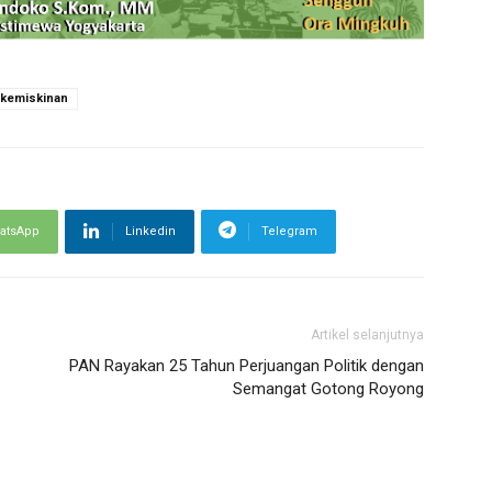
kemiskinan
atsApp
Linkedin
Telegram
Artikel selanjutnya
PAN Rayakan 25 Tahun Perjuangan Politik dengan
Semangat Gotong Royong