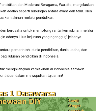
 Pendidikan dan Moderasi Beragama, Warsito, menjelaskan
an adalah seperti hubungan antara ayam dan telur. Oleh
lus kemiskinan melalui pendidikan.
esiden berusaha untuk memotong rantai kemiskinan melalui
gin adanya lulus kejuruan yang nganggur,” jelasnya.
tara pemerintah, dunia pendidikan, dunia usaha, dan
bagi lulusan pendidikan di Indonesia.
tuk menghilangkan kemiskinan di Indonesia semakin
ntribusi dalam mewujudkan tujuan ini!