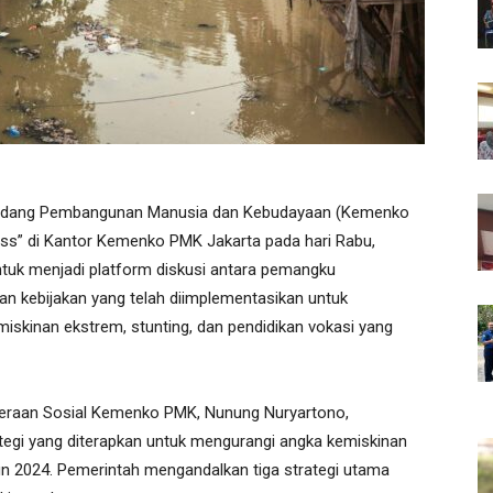
 Bidang Pembangunan Manusia dan Kebudayaan (Kemenko
s” di Kantor Kemenko PMK Jakarta pada hari Rabu,
untuk menjadi platform diskusi antara pemangku
n kebijakan yang telah diimplementasikan untuk
emiskinan ekstrem, stunting, dan pendidikan vokasi yang
teraan Sosial Kemenko PMK, Nunung Nuryartono,
egi yang diterapkan untuk mengurangi angka kemiskinan
n 2024. Pemerintah mengandalkan tiga strategi utama