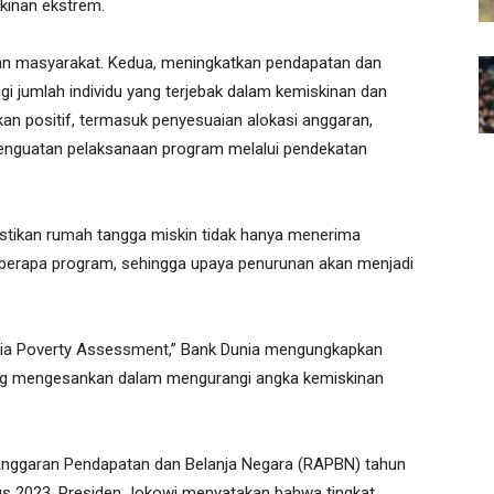
inan ekstrem.
n masyarakat. Kedua, meningkatkan pendapatan dan
 jumlah individu yang terjebak dalam kemiskinan dan
an positif, termasuk penyesuaian alokasi anggaran,
enguatan pelaksanaan program melalui pendekatan
astikan rumah tangga miskin tidak hanya menerima
eberapa program, sehingga upaya penurunan akan menjadi
esia Poverty Assessment,” Bank Dunia mengungkapkan
ng mengesankan dalam mengurangi angka kemiskinan
nggaran Pendapatan dan Belanja Negara (RAPBN) tahun
us 2023, Presiden Jokowi menyatakan bahwa tingkat