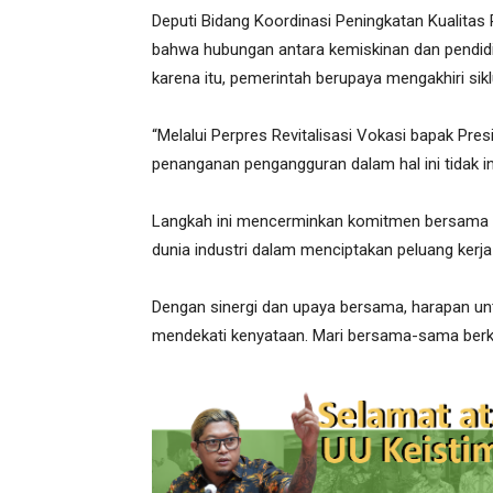
Deputi Bidang Koordinasi Peningkatan Kualitas
bahwa hubungan antara kemiskinan dan pendidik
karena itu, pemerintah berupaya mengakhiri sik
“Melalui Perpres Revitalisasi Vokasi bapak Pr
penanganan pengangguran dalam hal ini tidak in
Langkah ini mencerminkan komitmen bersama an
dunia industri dalam menciptakan peluang kerja 
Dengan sinergi dan upaya bersama, harapan un
mendekati kenyataan. Mari bersama-sama berko