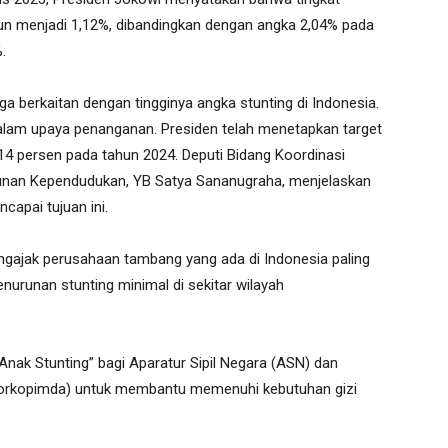
un menjadi 1,12%, dibandingkan dengan angka 2,04% pada
.
ga berkaitan dengan tingginya angka stunting di Indonesia.
alam upaya penanganan. Presiden telah menetapkan target
14 persen pada tahun 2024. Deputi Bidang Koordinasi
unan Kependudukan, YB Satya Sananugraha, menjelaskan
capai tujuan ini.
ngajak perusahaan tambang yang ada di Indonesia paling
nurunan stunting minimal di sekitar wilayah
 Anak Stunting” bagi Aparatur Sipil Negara (ASN) dan
Forkopimda) untuk membantu memenuhi kebutuhan gizi