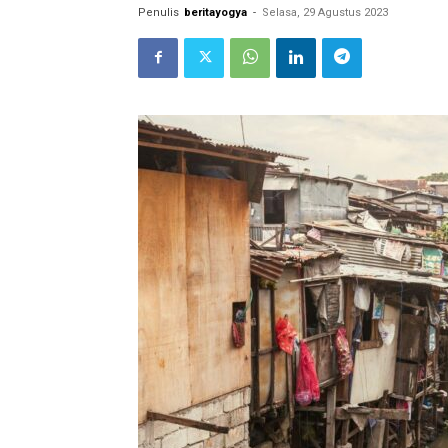
Penulis
beritayogya
-
Selasa, 29 Agustus 2023