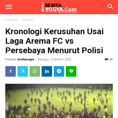
Beranda
Daerah
Kronologi Kerusuhan Usai
Laga Arema FC vs
Persebaya Menurut Polisi
Penulis
beritayogya
-
Minggu, 2 Oktober 2022
61