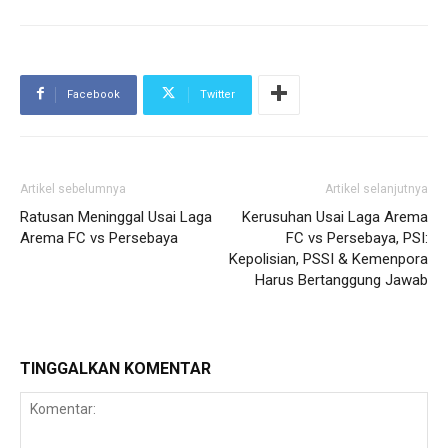
Facebook
Twitter
Artikel sebelumnya
Artikel selanjutnya
Ratusan Meninggal Usai Laga
Kerusuhan Usai Laga Arema
Arema FC vs Persebaya
FC vs Persebaya, PSI:
Kepolisian, PSSI & Kemenpora
Harus Bertanggung Jawab
TINGGALKAN KOMENTAR