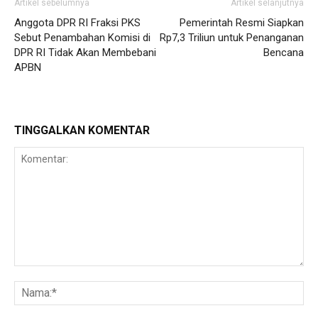
Artikel sebelumnya
Artikel selanjutnya
Anggota DPR RI Fraksi PKS
Pemerintah Resmi Siapkan
Sebut Penambahan Komisi di
Rp7,3 Triliun untuk Penanganan
DPR RI Tidak Akan Membebani
Bencana
APBN
TINGGALKAN KOMENTAR