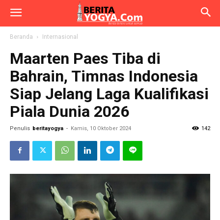
Beranda
Internasional
Maarten Paes Tiba di
Bahrain, Timnas Indonesia
Siap Jelang Laga Kualifikasi
Piala Dunia 2026
Penulis
beritayogya
-
Kamis, 10 Oktober 2024
142