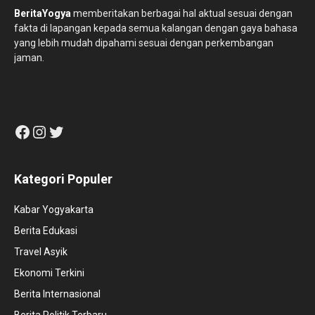
BeritaYogya
memberitakan berbagai hal aktual sesuai dengan
fakta di lapangan kepada semua kalangan dengan gaya bahasa
yang lebih mudah dipahami sesuai dengan perkembangan
jaman.
Facebook
Instagram
Twitter
Kategori Populer
Kabar Yogyakarta
Berita Edukasi
Travel Asyik
Ekonomi Terkini
Berita Internasional
Berita Politik Terbaru