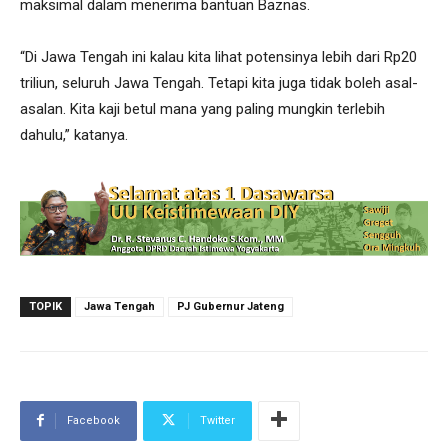
maksimal dalam menerima bantuan Baznas.
“Di Jawa Tengah ini kalau kita lihat potensinya lebih dari Rp20
triliun, seluruh Jawa Tengah. Tetapi kita juga tidak boleh asal-
asalan. Kita kaji betul mana yang paling mungkin terlebih
dahulu,” katanya.
TOPIK
Jawa Tengah
PJ Gubernur Jateng
Facebook
Twitter