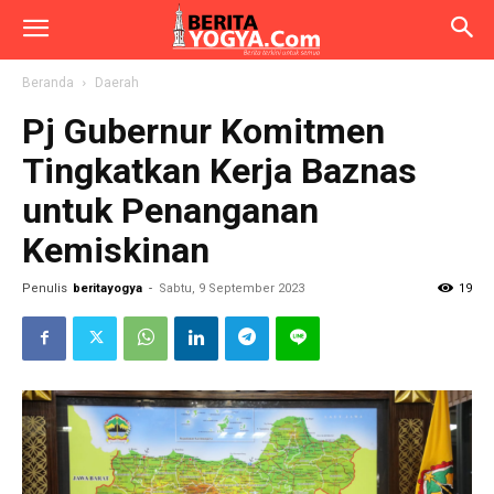
Beranda
Daerah
Pj Gubernur Komitmen
Tingkatkan Kerja Baznas
untuk Penanganan
Kemiskinan
Penulis
beritayogya
-
Sabtu, 9 September 2023
19