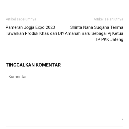
Artikel sebelumnya
Artikel selanjutnya
Pameran Jogja Expo 2023
Shinta Nana Sudjana Terima
Tawarkan Produk Khas dari DIY
Amanah Baru Sebagai Pj Ketua
TP PKK Jateng
TINGGALKAN KOMENTAR