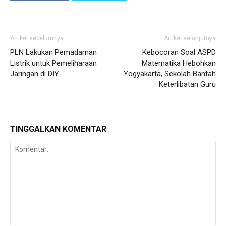
Artikel sebelumnya
Artikel selanjutnya
PLN Lakukan Pemadaman
Kebocoran Soal ASPD
Listrik untuk Pemeliharaan
Matematika Hebohkan
Jaringan di DIY
Yogyakarta, Sekolah Bantah
Keterlibatan Guru
TINGGALKAN KOMENTAR