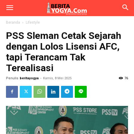
Beranda
Lifestyle
PSS Sleman Cetak Sejarah
dengan Lolos Lisensi AFC,
tapi Terancam Tak
Terealisasi
Penulis
beritayogya
-
Kamis, 8 Mei 2025
76