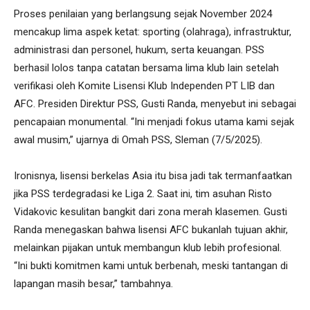
Proses penilaian yang berlangsung sejak November 2024
mencakup lima aspek ketat: sporting (olahraga), infrastruktur,
administrasi dan personel, hukum, serta keuangan. PSS
berhasil lolos tanpa catatan bersama lima klub lain setelah
verifikasi oleh Komite Lisensi Klub Independen PT LIB dan
AFC. Presiden Direktur PSS, Gusti Randa, menyebut ini sebagai
pencapaian monumental. “Ini menjadi fokus utama kami sejak
awal musim,” ujarnya di Omah PSS, Sleman (7/5/2025).
Ironisnya, lisensi berkelas Asia itu bisa jadi tak termanfaatkan
jika PSS terdegradasi ke Liga 2. Saat ini, tim asuhan Risto
Vidakovic kesulitan bangkit dari zona merah klasemen. Gusti
Randa menegaskan bahwa lisensi AFC bukanlah tujuan akhir,
melainkan pijakan untuk membangun klub lebih profesional.
“Ini bukti komitmen kami untuk berbenah, meski tantangan di
lapangan masih besar,” tambahnya.