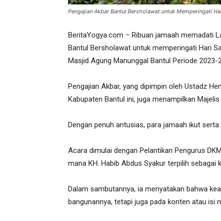
Pengajian Akbar Bantul Bersholawat untuk Memperingati Har
BeritaYogya.com – Ribuan jamaah memadati Lap
Bantul Bersholawat untuk memperingati Hari S
Masjid Agung Manunggal Bantul Periode 2023-
Pengajian Akbar, yang dipimpin oleh Ustadz Hen
Kabupaten Bantul ini, juga menampilkan Majeli
Dengan penuh antusias, para jamaah ikut sert
Acara dimulai dengan Pelantikan Pengurus DKM
mana KH. Habib Abdus Syakur terpilih sebagai 
Dalam sambutannya, ia menyatakan bahwa keag
bangunannya, tetapi juga pada konten atau isi