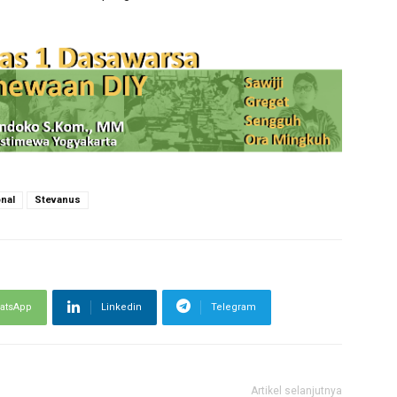
onal
Stevanus
atsApp
Linkedin
Telegram
Artikel selanjutnya