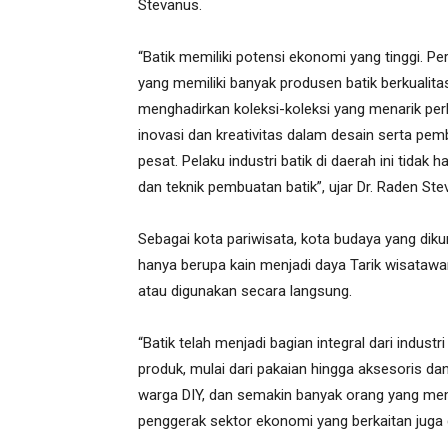
Stevanus.
“Batik memiliki potensi ekonomi yang tinggi. Pe
yang memiliki banyak produsen batik berkualita
menghadirkan koleksi-koleksi yang menarik perh
inovasi dan kreativitas dalam desain serta pem
pesat. Pelaku industri batik di daerah ini tidak 
dan teknik pembuatan batik”, ujar Dr. Raden Ste
Sebagai kota pariwisata, kota budaya yang diku
hanya berupa kain menjadi daya Tarik wisatawan
atau digunakan secara langsung.
“Batik telah menjadi bagian integral dari industri
produk, mulai dari pakaian hingga aksesoris da
warga DIY, dan semakin banyak orang yang mem
penggerak sektor ekonomi yang berkaitan juga d