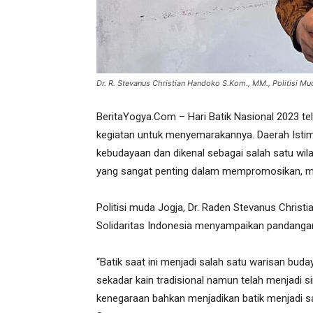
Dr. R. Stevanus Christian Handoko S.Kom., MM., Politisi Mud
BeritaYogya.Com – Hari Batik Nasional 2023 tel
kegiatan untuk menyemarakannya. Daerah Istim
kebudayaan dan dikenal sebagai salah satu wil
yang sangat penting dalam mempromosikan, m
Politisi muda Jogja, Dr. Raden Stevanus Christ
Solidaritas Indonesia menyampaikan pandangann
“Batik saat ini menjadi salah satu warisan buday
sekadar kain tradisional namun telah menjadi 
kenegaraan bahkan menjadikan batik menjadi sa