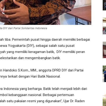
a DIY dari Partai Solidaritas Indonesia
ah tiba. Pemerintah pusat hingga daerah memiliki berbagai
ewa Yogyakarta (DIY), sebagai salah satu pusat
ayah yang memiliki keragaman batik, DIY memiliki peran
elestarikan dan mengembangkan batik.
ian Handoko S.Kom., MM., anggota DPRD DIY dari Partai
ya terkait dengan Hari Batik Nasional.
a Indonesia yang berharga. Batik telah menjadi lebih dari
simbol kebanggaan nasional. Berbagai pertemuan
lah satu pakaian resmi yang digunakan”, Ujar Dr. Raden