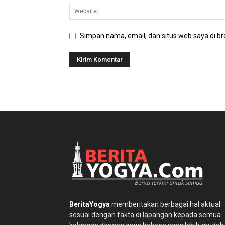
Simpan nama, email, dan situs web saya di bro
BeritaYogya
memberitakan berbagai hal aktual
sesuai dengan fakta di lapangan kepada semua