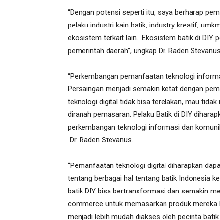
“Dengan potensi seperti itu, saya berharap pe
pelaku industri kain batik, industry kreatif, 
ekosistem terkait lain. Ekosistem batik di DIY
pemerintah daerah”, ungkap Dr. Raden Stevanus p
“Perkembangan pemanfaatan teknologi informas
Persaingan menjadi semakin ketat dengan pemai
teknologi digital tidak bisa terelakan, mau ti
diranah pemasaran. Pelaku Batik di DIY dihara
perkembangan teknologi informasi dan komunikas
Dr. Raden Stevanus.
“Pemanfaatan teknologi digital diharapkan d
tentang berbagai hal tentang batik Indonesia ke 
batik DIY bisa bertransformasi dan semakin me
commerce untuk memasarkan produk mereka kep
menjadi lebih mudah diakses oleh pecinta batik 