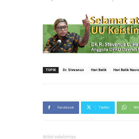
TOPIK
Dr. Stevanus
Hari Batik
Hari Batik Nasi
Facebook
Twitter
Wh
Artikel sebelumnya