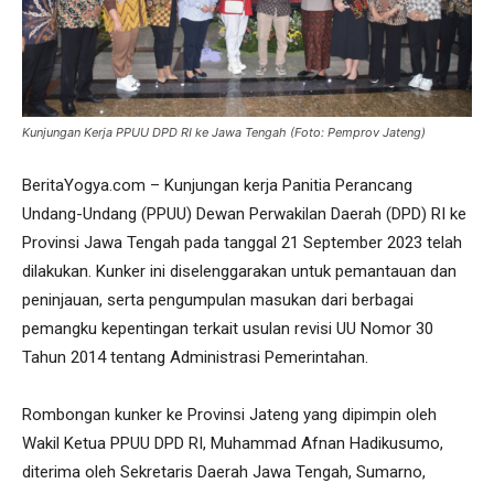
Kunjungan Kerja PPUU DPD RI ke Jawa Tengah (Foto: Pemprov Jateng)
BeritaYogya.com – Kunjungan kerja Panitia Perancang
Undang-Undang (PPUU) Dewan Perwakilan Daerah (DPD) RI ke
Provinsi Jawa Tengah pada tanggal 21 September 2023 telah
dilakukan. Kunker ini diselenggarakan untuk pemantauan dan
peninjauan, serta pengumpulan masukan dari berbagai
pemangku kepentingan terkait usulan revisi UU Nomor 30
Tahun 2014 tentang Administrasi Pemerintahan.
Rombongan kunker ke Provinsi Jateng yang dipimpin oleh
Wakil Ketua PPUU DPD RI, Muhammad Afnan Hadikusumo,
diterima oleh Sekretaris Daerah Jawa Tengah, Sumarno,