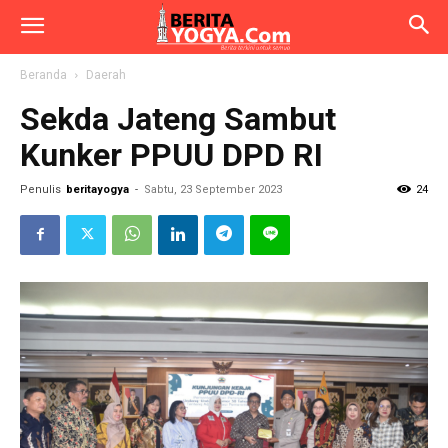
Beranda
Daerah
Sekda Jateng Sambut
Kunker PPUU DPD RI
Penulis
beritayogya
-
Sabtu, 23 September 2023
24