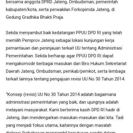
bersama anggota DPRD Jateng, Ombudsman, pemerintah
kabupaten/kota, serta perwakilan Forkopimda Jateng, di
Gedung Gradhika Bhakti Praja.
Sekda menyambut baik kedatangan PPUU DPD RI yang telah
memilih Pemprov Jateng sebagai lokasi kunjungan kerja
pemantauan dan peninjauan terkait UU tentang Administrasi
Pemerintahan. Sekda berharap agar PPUU DPD RI dapat
mengakomodir berbagai masukan dari Biro Hukum Sekretariat
Daerah Jateng, Ombudsman, pemkab/pemkot, serta lembaga
terkait lainnya tentang pengajuan revisi UU No 30 Tahun 2014.
“Konsep (revisi) UU No 30 Tahun 2014 adalah bagaimana
administrasi pemerintahan yang baik, dan ujungnya adalah
melayani masyarakat. Kami berterima kasih DPD RI hadir di
Jateng, dan mendengarkan masukan-masukan dari kita. Tadi
yang menjadi fokus utama, kaitannya dengan masalah
diskresi (kebebasan mengambil keputusan sendiri dalam