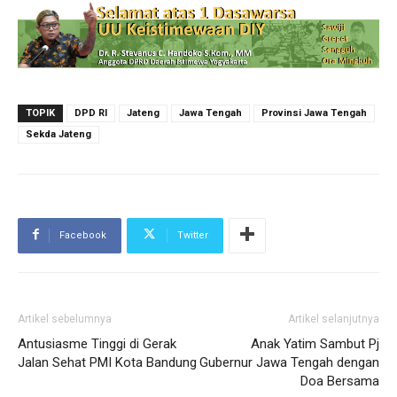
TOPIK
DPD RI
Jateng
Jawa Tengah
Provinsi Jawa Tengah
Sekda Jateng
Facebook
Twitter
Artikel sebelumnya
Artikel selanjutnya
Antusiasme Tinggi di Gerak
Anak Yatim Sambut Pj
Jalan Sehat PMI Kota Bandung
Gubernur Jawa Tengah dengan
Doa Bersama