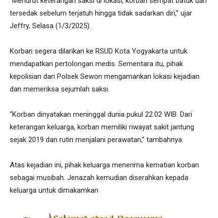
“Menurut keterangan saksi di lokasi, korban sempat batuk dan
tersedak sebelum terjatuh hingga tidak sadarkan diri,” ujar
Jeffry, Selasa (1/3/2025).
Korban segera dilarikan ke RSUD Kota Yogyakarta untuk
mendapatkan pertolongan medis. Sementara itu, pihak
kepolisian dari Polsek Sewon mengamankan lokasi kejadian
dan memeriksa sejumlah saksi.
“Korban dinyatakan meninggal dunia pukul 22.02 WIB. Dari
keterangan keluarga, korban memiliki riwayat sakit jantung
sejak 2019 dan rutin menjalani perawatan,” tambahnya.
Atas kejadian ini, pihak keluarga menerima kematian korban
sebagai musibah. Jenazah kemudian diserahkan kepada
keluarga untuk dimakamkan