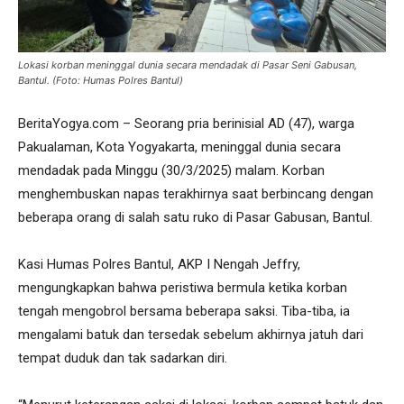
Lokasi korban meninggal dunia secara mendadak di Pasar Seni Gabusan,
Bantul. (Foto: Humas Polres Bantul)
BeritaYogya.com – Seorang pria berinisial AD (47), warga
Pakualaman, Kota Yogyakarta, meninggal dunia secara
mendadak pada Minggu (30/3/2025) malam. Korban
menghembuskan napas terakhirnya saat berbincang dengan
beberapa orang di salah satu ruko di Pasar Gabusan, Bantul.
Kasi Humas Polres Bantul, AKP I Nengah Jeffry,
mengungkapkan bahwa peristiwa bermula ketika korban
tengah mengobrol bersama beberapa saksi. Tiba-tiba, ia
mengalami batuk dan tersedak sebelum akhirnya jatuh dari
tempat duduk dan tak sadarkan diri.