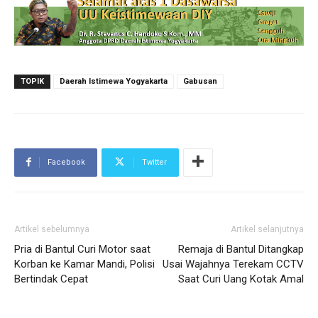
TOPIK
Daerah Istimewa Yogyakarta
Gabusan
Facebook
Twitter
Artikel sebelumnya
Artikel selanjutnya
Pria di Bantul Curi Motor saat
Remaja di Bantul Ditangkap
Korban ke Kamar Mandi, Polisi
Usai Wajahnya Terekam CCTV
Bertindak Cepat
Saat Curi Uang Kotak Amal