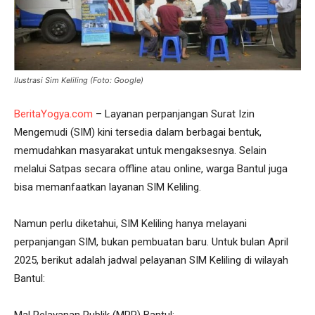
Ilustrasi Sim Keliling (Foto: Google)
BeritaYogya.com
– Layanan perpanjangan Surat Izin
Mengemudi (SIM) kini tersedia dalam berbagai bentuk,
memudahkan masyarakat untuk mengaksesnya. Selain
melalui Satpas secara offline atau online, warga Bantul juga
bisa memanfaatkan layanan SIM Keliling.
Namun perlu diketahui, SIM Keliling hanya melayani
perpanjangan SIM, bukan pembuatan baru. Untuk bulan April
2025, berikut adalah jadwal pelayanan SIM Keliling di wilayah
Bantul:
Mal Pelayanan Publik (MPP) Bantul: