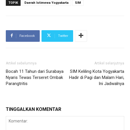
TOPIK
Daerah Istimewa Yogyakarta
SIM
Facebook
Twitter
Artikel sebelumnya
Artikel selanjutnya
Bocah 11 Tahun dari Surabaya
SIM Keliling Kota Yogyakarta
Nyaris Tewas Terseret Ombak
Hadir di Pagi dan Malam Hari,
Parangtritis
Ini Jadwalnya
TINGGALKAN KOMENTAR