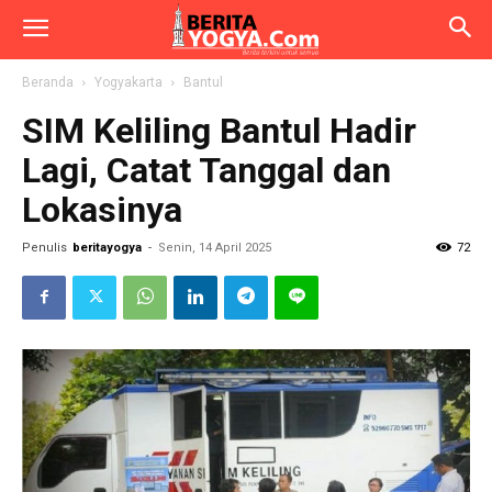
Beranda
Yogyakarta
Bantul
SIM Keliling Bantul Hadir
Lagi, Catat Tanggal dan
Lokasinya
Penulis
beritayogya
-
Senin, 14 April 2025
72