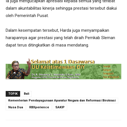
Ia juga mengucapkan apresiasi kepada semua yang terlibat
dalam akuntabilitas kinerja sehingga prestasi tersebut diakui
oleh Pemerintah Pusat.
Dalam kesempatan tersebut, Harda juga menyampaikan
harapannya agar prestasi yang telah diraih Pemkab Sleman
dapat terus ditingkatkan di masa mendatang.
TOPIK
Bali
Kementerian Pendayagunaan Aparatur Negara dan Reformasi Birokrasi
Nusa Dua
RBXperience
SAKIP