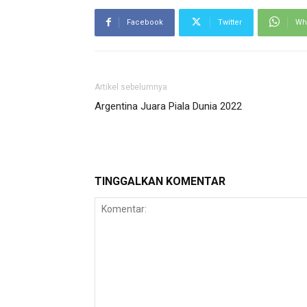
Facebook
Twitter
Wh
Artikel sebelumnya
Argentina Juara Piala Dunia 2022
TINGGALKAN KOMENTAR