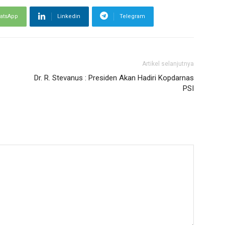
atsApp
Linkedin
Telegram
Artikel selanjutnya
Dr. R. Stevanus : Presiden Akan Hadiri Kopdarnas
PSI