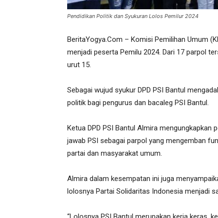
Pendidikan Politik dan Syukuran Lolos Pemilur 2024
BeritaYogya.Com – Komisi Pemilihan Umum (KPU)
menjadi peserta Pemilu 2024. Dari 17 parpol te
urut 15.
Sebagai wujud syukur DPD PSI Bantul mengada
politik bagi pengurus dan bacaleg PSI Bantul.
Ketua DPD PSI Bantul Almira mengungkapkan pend
jawab PSI sebagai parpol yang mengemban fung
partai dan masyarakat umum.
Almira dalam kesempatan ini juga menyampaika
lolosnya Partai Solidaritas Indonesia menjadi s
“Lolosnya PSI Bantul merupakan kerja keras, k