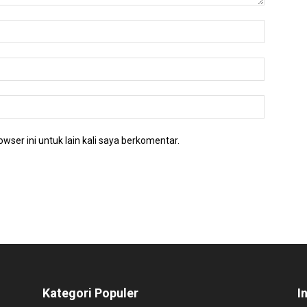
wser ini untuk lain kali saya berkomentar.
Kategori Populer
I