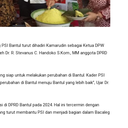
SI Bantul turut dihadiri Kamarudin sebagai Ketua DPW
i oleh Dr. R. Stevanus C. Handoko S.Kom., MM anggota DPRD
yang siap untuk melakukan perubahan di Bantul. Kader PSI
erubahan di Bantul menuju Bantul yang lebih baik”, Ujar Dr.
ksi di DPRD Bantul pada 2024. Hal ini tercermin dengan
ang turut membantu PSI dan menjadi bagian dalam Bacaleg