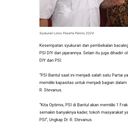
Syukuran Lolos Peserta Pemilu 2024
Kesempatan syukuran dan pembekalan bacaleg P
PSI DIY dan jajarannya. Selain itu juga dihadir
DIY dari PSI.
“PSI Bantul saat ini menjadi salah satu Partai 
memiliki kapasitas untuk menjadi bagian dalam p
R. Stevanus.
“Kita Optimis, PSI di Bantul akan memiliki 1 Fra
semakin banyaknya kader, tokoh masyarakat y
PSI”, Ungkap Dr. R. Stevanus.