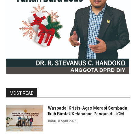
MOST READ
Waspadai Krisis, Agro Merapi Sembada
Ikuti Bimtek Ketahanan Pangan di UGM
Rabu, 8 April 2026