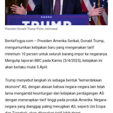
Presiden Donald Trump (Foto: Istimewa)
BeritaYogya.com – Presiden Amerika Serikat, Donald Trump,
mengumumkan kebijakan baru yang mengenakan tarif
minimum 10 persen untuk seluruh barang impor ke negaranya.
Mengutip laporan BBC pada Kamis (3/4/2025), kebijakan ini
akan berlaku mulai 5 April.
Trump menyebut langkah ini sebagai bentuk “kemerdekaan
ekonomi” AS, dengan alasan bahwa negara-negara lain telah
lama mengambil keuntungan dari kebijakan perdagangan AS
dengan menerapkan tarif tinggi pada produk Amerika. Negara-
negara yang dianggap paling merugikan AS, seperti Uni Eropa
dan Tiongkok, akan dikenakan tarif lebih tinggi.