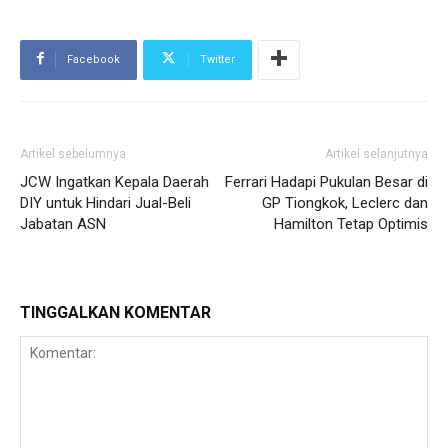
Facebook
Twitter
Artikel sebelumnya
Artikel selanjutnya
JCW Ingatkan Kepala Daerah
Ferrari Hadapi Pukulan Besar di
DIY untuk Hindari Jual-Beli
GP Tiongkok, Leclerc dan
Jabatan ASN
Hamilton Tetap Optimis
TINGGALKAN KOMENTAR