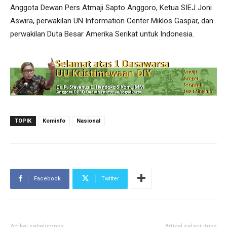
Anggota Dewan Pers Atmaji Sapto Anggoro, Ketua SIEJ Joni
Aswira, perwakilan UN Information Center Miklos Gaspar, dan
perwakilan Duta Besar Amerika Serikat untuk Indonesia.
TOPIK
Kominfo
Nasional
Facebook
Twitter
Artikel sebelumnya
Artikel selanjutnya