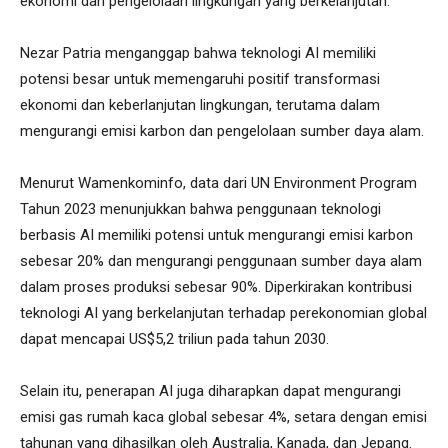
ekonomi dan pengelolaan lingkungan yang berkelanjutan.
Nezar Patria menganggap bahwa teknologi AI memiliki
potensi besar untuk memengaruhi positif transformasi
ekonomi dan keberlanjutan lingkungan, terutama dalam
mengurangi emisi karbon dan pengelolaan sumber daya alam.
Menurut Wamenkominfo, data dari UN Environment Program
Tahun 2023 menunjukkan bahwa penggunaan teknologi
berbasis AI memiliki potensi untuk mengurangi emisi karbon
sebesar 20% dan mengurangi penggunaan sumber daya alam
dalam proses produksi sebesar 90%. Diperkirakan kontribusi
teknologi AI yang berkelanjutan terhadap perekonomian global
dapat mencapai US$5,2 triliun pada tahun 2030.
Selain itu, penerapan AI juga diharapkan dapat mengurangi
emisi gas rumah kaca global sebesar 4%, setara dengan emisi
tahunan yang dihasilkan oleh Australia, Kanada, dan Jepang.