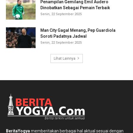
Penampilan Gemilang Emil Audero
Dinobatkan Sebagai Pemain Terbaik
Senin, 22 September 2025
Man City Gagal Menang, Pep Guardiola
Soroti Padatnya Jadwal
Senin, 22 September 2025
Lihat Lainnya
BeritaYogya
memberitakan berbagai hal aktual sesuai dengan