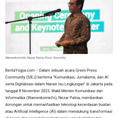
Wamenkominfo Nezar Patria (Foto: Kominfo)
BeritaYogya.com – Dalam sebuah acara Green Press
Community (SIEJ) bertema “Komunikasi, Jurnalisme, dan AI
serta Digitalisasi dalam Narasi Isu Lingkungan” di Jakarta pada
tanggal 8 November 2023, Wakil Menteri Komunikasi dan
Informatika (Wamenkominfo), Nezar Patria, memberikan
dorongan untuk memanfaatkan teknologi kecerdasan buatan
atau Artificial Intelligence (AI) dalam mendukung transformasi