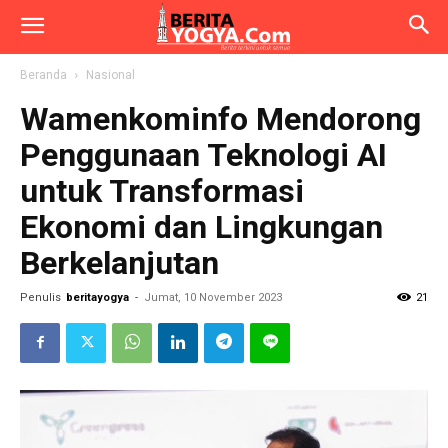
Beranda
Nasional
Wamenkominfo Mendorong
Penggunaan Teknologi AI
untuk Transformasi
Ekonomi dan Lingkungan
Berkelanjutan
Penulis
beritayogya
-
Jumat, 10 November 2023
21