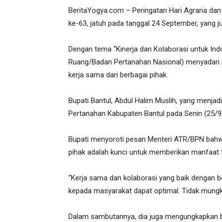
BeritaYogya.com – Peringatan Hari Agraria dan 
ke-63, jatuh pada tanggal 24 September, yang 
Dengan tema “Kinerja dan Kolaborasi untuk Ind
Ruang/Badan Pertanahan Nasional) menyadar
kerja sama dari berbagai pihak.
Bupati Bantul, Abdul Halim Muslih, yang menja
Pertanahan Kabupaten Bantul pada Senin (25/9
Bupati menyoroti pesan Menteri ATR/BPN bahw
pihak adalah kunci untuk memberikan manfaat 
“Kerja sama dan kolaborasi yang baik dengan b
kepada masyarakat dapat optimal. Tidak mungki
Dalam sambutannya, dia juga mengungkapkan ba