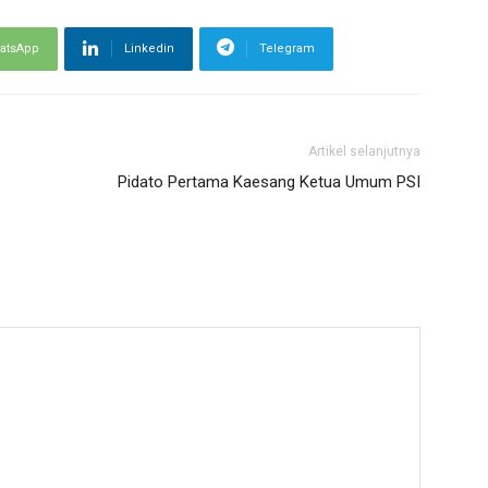
atsApp
Linkedin
Telegram
Artikel selanjutnya
Pidato Pertama Kaesang Ketua Umum PSI