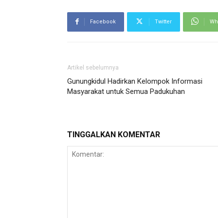
Facebook
Twitter
Wh
Artikel sebelumnya
Gunungkidul Hadirkan Kelompok Informasi
Masyarakat untuk Semua Padukuhan
TINGGALKAN KOMENTAR