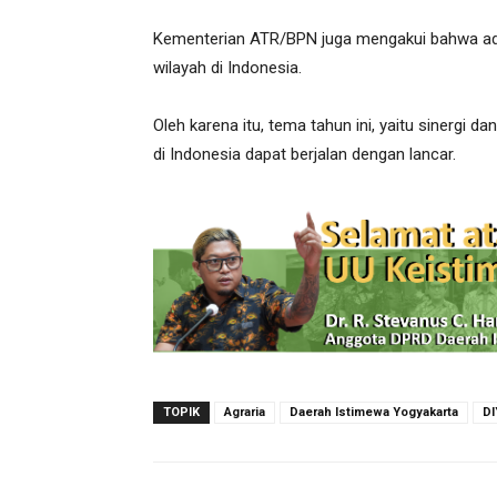
Kementerian ATR/BPN juga mengakui bahwa ada 
wilayah di Indonesia.
Oleh karena itu, tema tahun ini, yaitu sinergi d
di Indonesia dapat berjalan dengan lancar.
TOPIK
Agraria
Daerah Istimewa Yogyakarta
DI