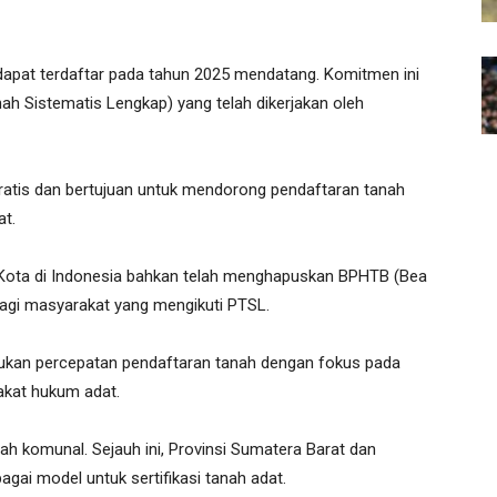
dapat terdaftar pada tahun 2025 mendatang. Komitmen ini
ah Sistematis Lengkap) yang telah dikerjakan oleh
 gratis dan bertujuan untuk mendorong pendaftaran tanah
at.
Kota di Indonesia bahkan telah menghapuskan BPHTB (Bea
agi masyarakat yang mengikuti PTSL.
ukan percepatan pendaftaran tanah dengan fokus pada
akat hukum adat.
nah komunal. Sejauh ini, Provinsi Sumatera Barat dan
gai model untuk sertifikasi tanah adat.