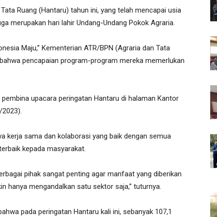
Tata Ruang (Hantaru) tahun ini, yang telah mencapai usia
juga merupakan hari lahir Undang-Undang Pokok Agraria.
onesia Maju,” Kementerian ATR/BPN (Agraria dan Tata
i bahwa pencapaian program-program mereka memerlukan
di pembina upacara peringatan Hantaru di halaman Kantor
/2023).
a kerja sama dan kolaborasi yang baik dengan semua
terbaik kepada masyarakat.
erbagai pihak sangat penting agar manfaat yang diberikan
n hanya mengandalkan satu sektor saja,” tuturnya.
hwa pada peringatan Hantaru kali ini, sebanyak 107,1