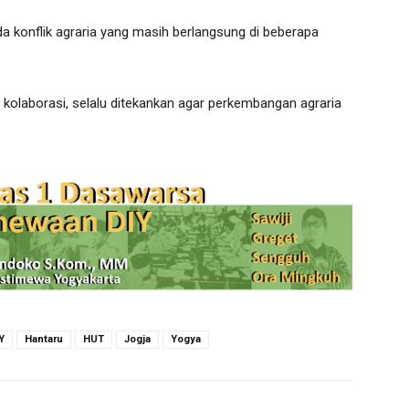
konflik agraria yang masih berlangsung di beberapa
an kolaborasi, selalu ditekankan agar perkembangan agraria
Y
Hantaru
HUT
Jogja
Yogya