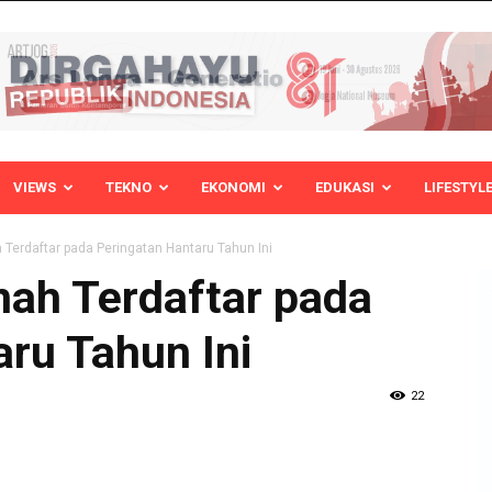
VIEWS
TEKNO
EKONOMI
EDUKASI
LIFESTYL
 Terdaftar pada Peringatan Hantaru Tahun Ini
nah Terdaftar pada
ru Tahun Ini
22