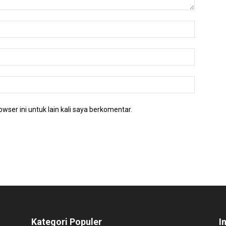
wser ini untuk lain kali saya berkomentar.
Kategori Populer
I