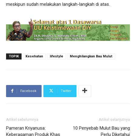
meskipun sudah melakukan langkah-langkah di atas.
TOPIK
Kesehatan
lifestyle
Menghilangkan Bau Mulut
Facebook
Twitter
Artikel sebelumnya
Artikel selanjutnya
Pameran Kriyanusa:
10 Penyebab Mulut Bau yang
Keberagaman Produk Khas
Perlu Diketahui