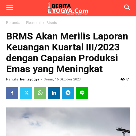
Beranda
Ekonomi
Bisnis
BRMS Akan Merilis Laporan
Keuangan Kuartal III/2023
dengan Capaian Produksi
Emas yang Meningkat
Penulis
beritayogya
-
Senin, 16 Oktober 2023
81