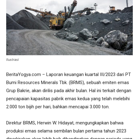
Ilustrasi
BeritaYogya.com – Laporan keuangan kuartal III/2023 dari PT
Bumi Resources Minerals Tbk. (BRMS), sebuah emiten emas
Grup Bakrie, akan dirilis pada akhir bulan. Hal ini terkait dengan
pencapaian kapasitas pabrik emas kedua yang telah melebihi
2.000 ton bijih per hari, bahkan mencapai 3.000 ton.
Direktur BRMS, Herwin W. Hidayat, mengungkapkan bahwa
produksi emas selama sembilan bulan pertama tahun 2023
diperkirakan akan lebih baik dibandingkan dengan periode yang