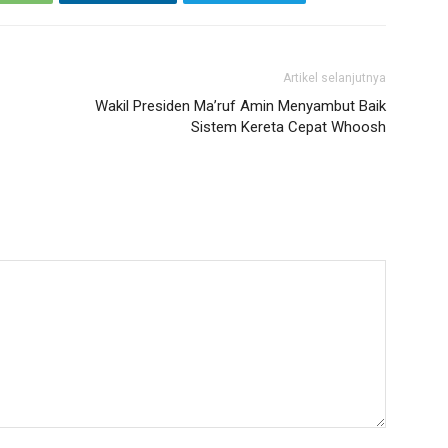
Artikel selanjutnya
Wakil Presiden Ma’ruf Amin Menyambut Baik
Sistem Kereta Cepat Whoosh