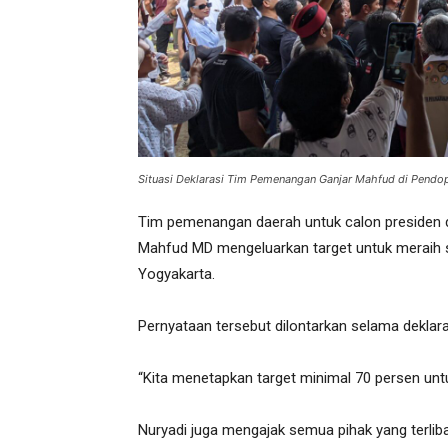
Situasi Deklarasi Tim Pemenangan Ganjar Mahfud di Pendo
Tim pemenangan daerah untuk calon presiden 
Mahfud MD mengeluarkan target untuk meraih s
Yogyakarta.
Pernyataan tersebut dilontarkan selama deklar
“Kita menetapkan target minimal 70 persen untu
Nuryadi juga mengajak semua pihak yang terli