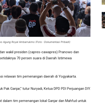
po Agung Royal Ambarrukmo (Foto : Dokumentasi Pribadi)
dan wakil presiden (capres-cawapres) Pranowo dan
etidaknya 70 persen suara di Daerah Istimewa
asi relawan tim pemenangan daerah di Yogyakarta.
k Pak Ganjar,” tutur Nuryadi, Ketua DPD PDI Perjuangan DIY.
bat dalam tim pemenangan lokal Ganjar dan Mahfud untuk