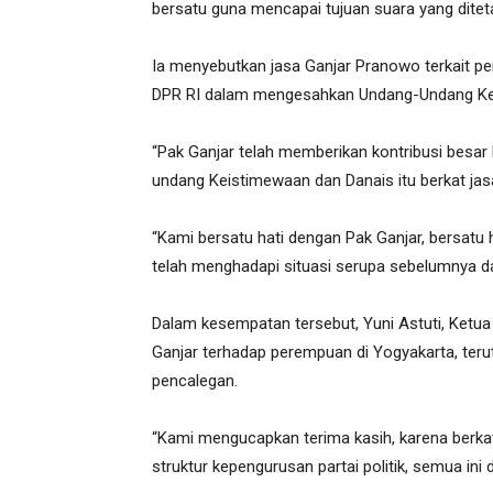
bersatu guna mencapai tujuan suara yang ditet
Ia menyebutkan jasa Ganjar Pranowo terkait p
DPR RI dalam mengesahkan Undang-Undang Ke
“Pak Ganjar telah memberikan kontribusi besar
undang Keistimewaan dan Danais itu berkat jas
“Kami bersatu hati dengan Pak Ganjar, bersatu ha
telah menghadapi situasi serupa sebelumnya da
Dalam kesempatan tersebut, Yuni Astuti, Ketu
Ganjar terhadap perempuan di Yogyakarta, ter
pencalegan.
“Kami mengucapkan terima kasih, karena berka
struktur kepengurusan partai politik, semua ini