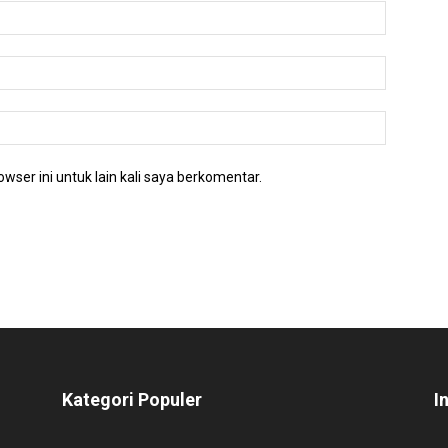
wser ini untuk lain kali saya berkomentar.
Kategori Populer
I