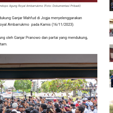
endopo Agung Royal Ambarrukmo (Foto: Dokumentasi Pribadi)
dukung Ganjar Mahfud di Jogja menyelenggarakan
Royal Ambarrukmo pada Kamis (16/11/2023).
gsung oleh Ganjar Pranowo dan partai yang mendukung,
itam.