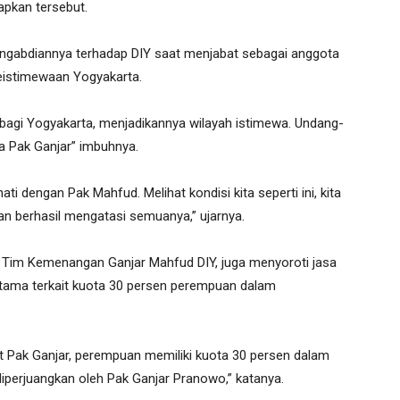
apkan tersebut.
engabdiannya terhadap DIY saat menjabat sebagai anggota
istimewaan Yogyakarta.
 bagi Yogyakarta, menjadikannya wilayah istimewa. Undang-
a Pak Ganjar” imbuhnya.
ti dengan Pak Mahfud. Melihat kondisi kita seperti ini, kita
n berhasil mengatasi semuanya,” ujarnya.
a Tim Kemenangan Ganjar Mahfud DIY, juga menyoroti jasa
utama terkait kuota 30 persen perempuan dalam
t Pak Ganjar, perempuan memiliki kuota 30 persen dalam
 diperjuangkan oleh Pak Ganjar Pranowo,” katanya.