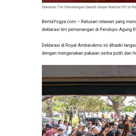
Deklarasi Tim Pemenangan Daerah Ganjar Mahfud DIY di P
BeritaYogya.com – Ratusan relawan yang men
deklarasi tim pemenangan di Pendopo Agung 
Deklarasi di Royal Ambarukmo ini dihadiri lan
dengan mengenakan pakaian serba putih dan h