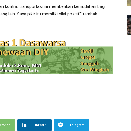
an kontra, transportasi ini memberikan kemudahan bagi
ng lain. Saya pikir itu memiliki nilai positif,” tambah
atsApp
Linkedin
Telegram