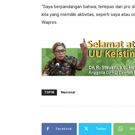
“Saya berpandangan bahwa, terlepas dari pro d
kita yang memiliki aktivitas, seperti saya atau ora
Wapres.
TOPIK
Nasional
Facebook
Twitter
Wh