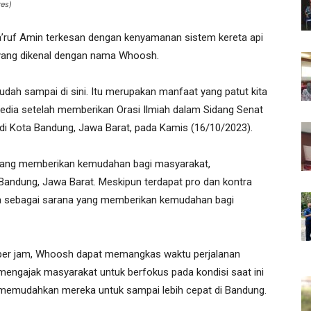
es)
’ruf Amin terkesan dengan kenyamanan sistem kereta api
 yang dikenal dengan nama Whoosh.
ah sampai di sini. Itu merupakan manfaat yang patut kita
media setelah memberikan Orasi Ilmiah dalam Sidang Senat
di Kota Bandung, Jawa Barat, pada Kamis (16/10/2023).
 yang memberikan kemudahan bagi masyarakat,
andung, Jawa Barat. Meskipun terdapat pro dan kontra
ya sebagai sarana yang memberikan kemudahan bagi
per jam, Whoosh dapat memangkas waktu perjalanan
mengajak masyarakat untuk berfokus pada kondisi saat ini
emudahkan mereka untuk sampai lebih cepat di Bandung.