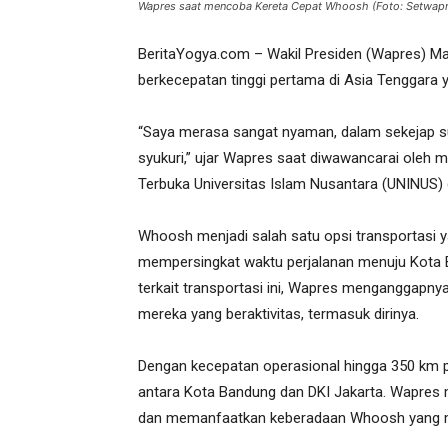
Wapres saat mencoba Kereta Cepat Whoosh (Foto: Setwapr
BeritaYogya.com – Wakil Presiden (Wapres) Ma
berkecepatan tinggi pertama di Asia Tenggara
“Saya merasa sangat nyaman, dalam sekejap sud
syukuri,” ujar Wapres saat diwawancarai oleh 
Terbuka Universitas Islam Nusantara (UNINUS) 
Whoosh menjadi salah satu opsi transportasi
mempersingkat waktu perjalanan menuju Kota B
terkait transportasi ini, Wapres menganggapn
mereka yang beraktivitas, termasuk dirinya.
Dengan kecepatan operasional hingga 350 km 
antara Kota Bandung dan DKI Jakarta. Wapres 
dan memanfaatkan keberadaan Whoosh yang m