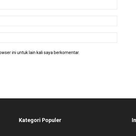
wser ini untuk lain kali saya berkomentar.
Kategori Populer
I