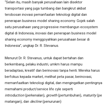
“Selain itu, masih banyak perusahaan lain disektor
transportasi yang juga tumbang dan bangkrut akibat
terobosan inovasi pemanfaatan teknologi digital dan
penerapan business model sharing economy. Gojek salah
satu perusahaan yang progressive membangun ecosystem
digital di Indonesia, inovasi dan penerapan business model
sharing economy menggoyahkan perusahaan besar di
Indonesia”, ungkap Dr. R. Stevanus.
Menurut Dr. R. Stevanus, untuk dapat bertahan dan
berkembang, pelaku industri, umkm harus mampu
beradaptasi, kreatif dan berinovasi tanpa henti. Mereka harus
berfokus kepada market, melihat peta pasar, berinovasi,
memanfaatkan teknologi digital, dan mengingatkan pentingnya
memahami product/service life cyle seperti
introduction
(perkenalan),
growth
(pertumbuhan),
maturity
(pe
matangan), dan
decline
(penurunan)