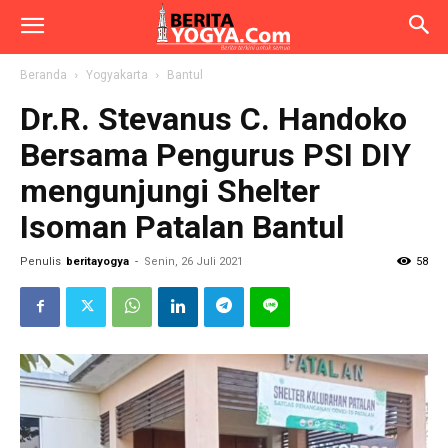
Beranda
Yogyakarta
Bantul
Dr.R. Stevanus C. Handoko
Bersama Pengurus PSI DIY
mengunjungi Shelter
Isoman Patalan Bantul
Penulis
beritayogya
-
Senin, 26 Juli 2021
58