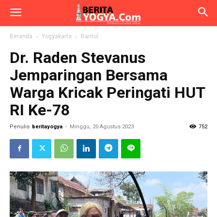
Beranda
Yogyakarta
Bantul
Dr. Raden Stevanus
Jemparingan Bersama
Warga Kricak Peringati HUT
RI Ke-78
Penulis
beritayogya
-
Minggu, 20 Agustus 2023
752