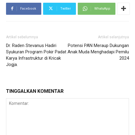
Facebook
Twitter
WhatsApp
Artikel sebelumnya
Artikel selanjutnya
Dr. Raden Stevanus Hadiri
Potensi PAN Meraup Dukungan
Syukuran Program Pokir Padat
Anak Muda Menghadapi Pemilu
Karya Infrastruktur di Kricak
2024
Jogja.
TINGGALKAN KOMENTAR