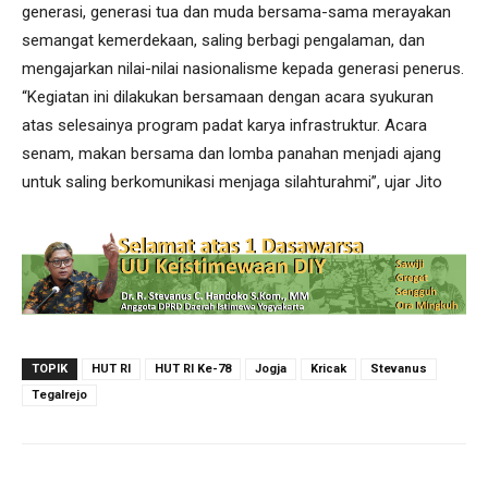
generasi, generasi tua dan muda bersama-sama merayakan
semangat kemerdekaan, saling berbagi pengalaman, dan
mengajarkan nilai-nilai nasionalisme kepada generasi penerus.
“Kegiatan ini dilakukan bersamaan dengan acara syukuran
atas selesainya program padat karya infrastruktur. Acara
senam, makan bersama dan lomba panahan menjadi ajang
untuk saling berkomunikasi menjaga silahturahmi”, ujar Jito
TOPIK
HUT RI
HUT RI Ke-78
Jogja
Kricak
Stevanus
Tegalrejo