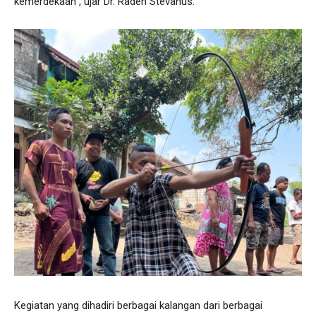
kemerdekaan”, ujar Dr. Raden Stevanus.
Kegiatan yang dihadiri berbagai kalangan dari berbagai