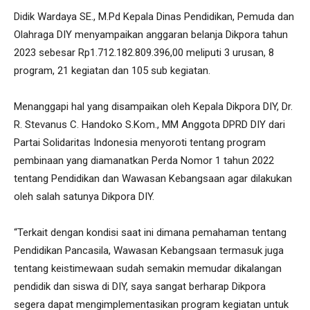
Didik Wardaya SE., M.Pd Kepala Dinas Pendidikan, Pemuda dan
Olahraga DIY menyampaikan anggaran belanja Dikpora tahun
2023 sebesar Rp1.712.182.809.396,00 meliputi 3 urusan, 8
program, 21 kegiatan dan 105 sub kegiatan.
Menanggapi hal yang disampaikan oleh Kepala Dikpora DIY, Dr.
R. Stevanus C. Handoko S.Kom., MM Anggota DPRD DIY dari
Partai Solidaritas Indonesia menyoroti tentang program
pembinaan yang diamanatkan Perda Nomor 1 tahun 2022
tentang Pendidikan dan Wawasan Kebangsaan agar dilakukan
oleh salah satunya Dikpora DIY.
“Terkait dengan kondisi saat ini dimana pemahaman tentang
Pendidikan Pancasila, Wawasan Kebangsaan termasuk juga
tentang keistimewaan sudah semakin memudar dikalangan
pendidik dan siswa di DIY, saya sangat berharap Dikpora
segera dapat mengimplementasikan program kegiatan untuk