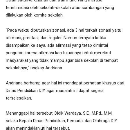
terintimidasi oleh sekolah-sekolah atas sumbangan yang
dilakukan oleh komite sekolah.
“Pada waktu diputuskan zonasi, ada 3 hal terkait zonasi yaitu
afirmasi, prestasi, dan reguler. Namun ternyata ketika
disampaikan ke saya, ada afirmasi yang tetap dimintai
pungutan karena afirmasi kan tujuannya untuk merekrut
masyarakat yang tidak mampu agar bisa sekolah di tempat
sekolahnya,” ungkap Andriana.
Andriana berharap agar hal ini mendapat perhatian khusus dari
Dinas Pendidikan DIY agar masalah ini dapat segera
terselesaikan.
Menanggapi hal tersebut, Didik Wardaya, S.E., M.Pd., M.M.
selaku Kepala Dinas Pendidikan, Pemuda, dan Olahraga DIY
akan menindaklanjuti hal tersebut.