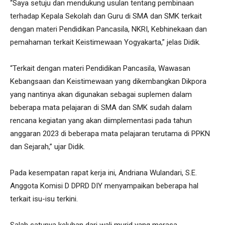
“Saya setuju dan mendukung usulan tentang pembinaan
terhadap Kepala Sekolah dan Guru di SMA dan SMK terkait
dengan materi Pendidikan Pancasila, NKRI, Kebhinekaan dan
pemahaman terkait Keistimewaan Yogyakarta,” jelas Didik.
“Terkait dengan materi Pendidikan Pancasila, Wawasan
Kebangsaan dan Keistimewaan yang dikembangkan Dikpora
yang nantinya akan digunakan sebagai suplemen dalam
beberapa mata pelajaran di SMA dan SMK sudah dalam
rencana kegiatan yang akan diimplementasi pada tahun
anggaran 2023 di beberapa mata pelajaran terutama di PPKN
dan Sejarah,” ujar Didik.
Pada kesempatan rapat kerja ini, Andriana Wulandari, S.E.
Anggota Komisi D DPRD DIY menyampaikan beberapa hal
terkait isu-isu terkini.
Salah satunya keluhan dari wali murid yang merasa