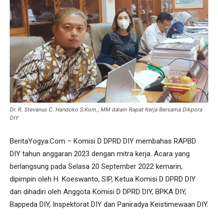
Dr. R. Stevanus C. Handoko S.Kom., MM dalam Rapat Kerja Bersama Dikpora
DIY
BeritaYogya.Com – Komisi D DPRD DIY membahas RAPBD
DIY tahun anggaran 2023 dengan mitra kerja. Acara yang
berlangsung pada Selasa 20 September 2022 kemarin,
dipimpin oleh H. Koeswanto, SIP, Ketua Komisi D DPRD DIY
dan dihadiri oleh Anggota Komisi D DPRD DIY, BPKA DIY,
Bappeda DIY, Inspektorat DIY dan Paniradya Keistimewaan DIY.