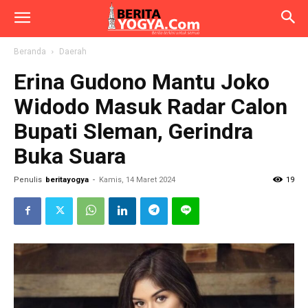
Beranda
Daerah
Erina Gudono Mantu Joko
Widodo Masuk Radar Calon
Bupati Sleman, Gerindra
Buka Suara
Penulis
beritayogya
-
Kamis, 14 Maret 2024
19