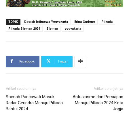
TOPIK
Daerah Istimewa Yogyakarta
Erina Gudono
Pilkada
Pilkada Sleman 2024
Sleman
yogyakarta
Facebook
Twitter
Artikel sebelumnya
Artikel selanjutnya
Soimah Pancawati Masuk
Antusiasme dan Persiapan
Radar Gerindra Menuju Pilkada
Menuju Pilkada 2024 Kota
Bantul 2024
Jogja