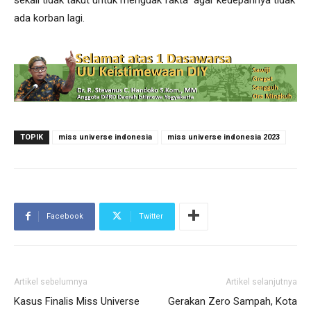
sekali tidak takut untuk menguak fakta agar kedepannya tidak
ada korban lagi.
TOPIK
miss universe indonesia
miss universe indonesia 2023
Facebook
Twitter
Artikel sebelumnya
Artikel selanjutnya
Kasus Finalis Miss Universe
Gerakan Zero Sampah, Kota