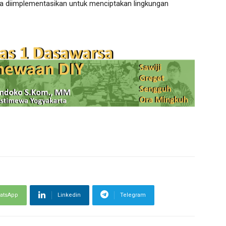
 diimplementasikan untuk menciptakan lingkungan
atsApp
Linkedin
Telegram