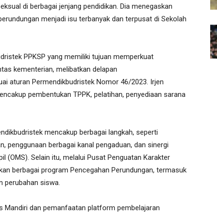
ksual di berbagai jenjang pendidikan. Dia menegaskan
 perundungan menjadi isu terbanyak dan terpusat di Sekolah
ristek PPKSP yang memiliki tujuan memperkuat
ntas kementerian, melibatkan delapan
i aturan Permendikbudristek Nomor 46/2023. Irjen
mencakup pembentukan TPPK, pelatihan, penyediaan sarana
ndikbudristek mencakup berbagai langkah, seperti
, penggunaan berbagai kanal pengaduan, dan sinergi
il (OMS). Selain itu, melalui Pusat Penguatan Karakter
akan berbagai program Pencegahan Perundungan, termasuk
en perubahan siswa.
 Mandiri dan pemanfaatan platform pembelajaran