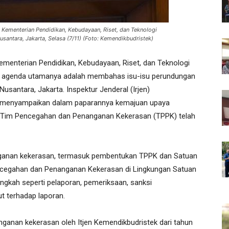
Kementerian Pendidikan, Kebudayaan, Riset, dan Teknologi
antara, Jakarta, Selasa (7/11) (Foto: Kemendikbudristek)
menterian Pendidikan, Kebudayaan, Riset, dan Teknologi
, agenda utamanya adalah membahas isu-isu perundungan
usantara, Jakarta. Inspektur Jenderal (Irjen)
g, menyampaikan dalam paparannya kemajuan upaya
 Tim Pencegahan dan Penanganan Kekerasan (TPPK) telah
nganan kekerasan, termasuk pembentukan TPPK dan Satuan
ncegahan dan Penanganan Kekerasan di Lingkungan Satuan
angkah seperti pelaporan, pemeriksaan, sanksi
ut terhadap laporan.
anganan kekerasan oleh Itjen Kemendikbudristek dari tahun