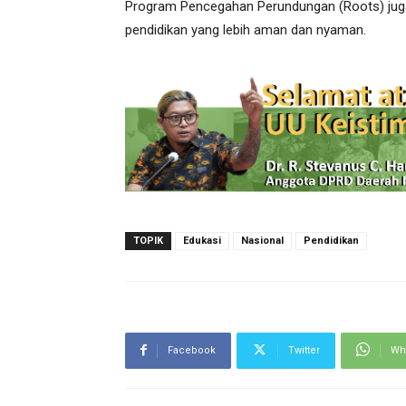
Program Pencegahan Perundungan (Roots) juga
pendidikan yang lebih aman dan nyaman.
TOPIK
Edukasi
Nasional
Pendidikan
Facebook
Twitter
Wh