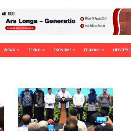
VIEWS
TEKNO
EKONOMI
EDUKASI
LIFESTYL