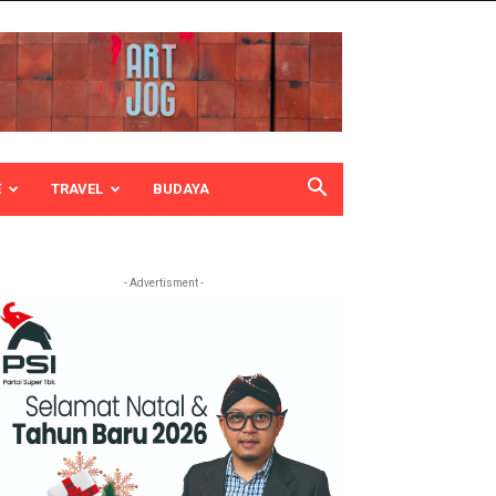
E
TRAVEL
BUDAYA
- Advertisment -