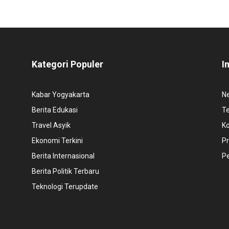
Kategori Populer
I
Kabar Yogyakarta
N
Berita Edukasi
T
Travel Asyik
K
Ekonomi Terkini
Pr
Berita Internasional
P
Berita Politik Terbaru
Teknologi Terupdate