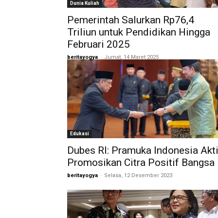
Dunia Kuliah
Pemerintah Salurkan Rp76,4
Triliun untuk Pendidikan Hingga
Februari 2025
beritayogya
-
Jumat, 14 Maret 2025
Edukasi
Dubes RI: Pramuka Indonesia Akti
Promosikan Citra Positif Bangsa
beritayogya
-
Selasa, 12 Desember 2023