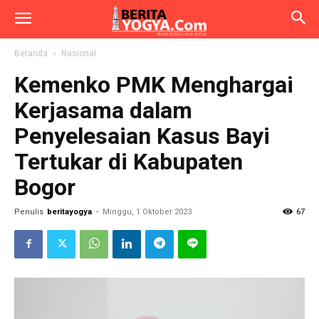
Beranda
Nasional
Kemenko PMK Menghargai
Kerjasama dalam
Penyelesaian Kasus Bayi
Tertukar di Kabupaten
Bogor
Penulis
beritayogya
-
Minggu, 1 Oktober 2023
67