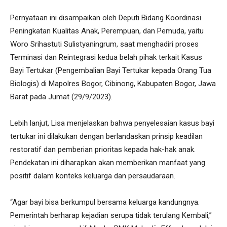
Pernyataan ini disampaikan oleh Deputi Bidang Koordinasi
Peningkatan Kualitas Anak, Perempuan, dan Pemuda, yaitu
Woro Srihastuti Sulistyaningrum, saat menghadiri proses
Terminasi dan Reintegrasi kedua belah pihak terkait Kasus
Bayi Tertukar (Pengembalian Bayi Tertukar kepada Orang Tua
Biologis) di Mapolres Bogor, Cibinong, Kabupaten Bogor, Jawa
Barat pada Jumat (29/9/2023).
Lebih lanjut, Lisa menjelaskan bahwa penyelesaian kasus bayi
tertukar ini dilakukan dengan berlandaskan prinsip keadilan
restoratif dan pemberian prioritas kepada hak-hak anak.
Pendekatan ini diharapkan akan memberikan manfaat yang
positif dalam konteks keluarga dan persaudaraan.
“Agar bayi bisa berkumpul bersama keluarga kandungnya.
Pemerintah berharap kejadian serupa tidak terulang Kembali,”