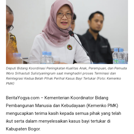
Deputi Bidang Koordinasi Peningkatan Kualitas Anak, Perempuan, dan Pemuda
Woro Srihastuti Sulistyaningrum saat menghadiri proses Terminasi dan
Reintegrasi Kedua Belah Pihak Perihal Kasus Bayi Tertukar (Foto: Kemenko
PMK)
BeritaYogya.com – Kementerian Koordinator Bidang
Pembangunan Manusia dan Kebudayaan (Kemenko PMK)
mengucapkan terima kasih kepada semua pihak yang telah
ikut serta dalam menyelesaikan kasus bayi tertukar di
Kabupaten Bogor.