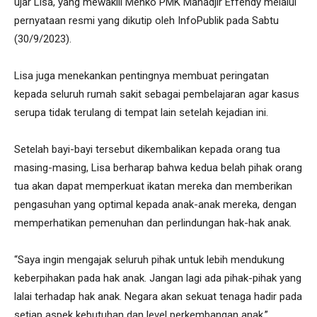
ujar Lisa, yang mewakili Menko PMK Mahadjir Effendy melalui
pernyataan resmi yang dikutip oleh InfoPublik pada Sabtu
(30/9/2023).
Lisa juga menekankan pentingnya membuat peringatan
kepada seluruh rumah sakit sebagai pembelajaran agar kasus
serupa tidak terulang di tempat lain setelah kejadian ini.
Setelah bayi-bayi tersebut dikembalikan kepada orang tua
masing-masing, Lisa berharap bahwa kedua belah pihak orang
tua akan dapat memperkuat ikatan mereka dan memberikan
pengasuhan yang optimal kepada anak-anak mereka, dengan
memperhatikan pemenuhan dan perlindungan hak-hak anak.
“Saya ingin mengajak seluruh pihak untuk lebih mendukung
keberpihakan pada hak anak. Jangan lagi ada pihak-pihak yang
lalai terhadap hak anak. Negara akan sekuat tenaga hadir pada
setiap aspek kebutuhan dan level perkembangan anak,”