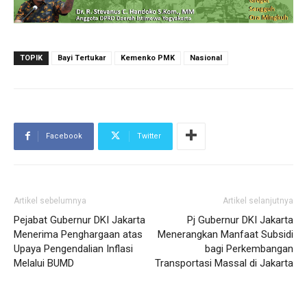
TOPIK
Bayi Tertukar
Kemenko PMK
Nasional
Facebook
Twitter
Artikel sebelumnya
Artikel selanjutnya
Pejabat Gubernur DKI Jakarta
Pj Gubernur DKI Jakarta
Menerima Penghargaan atas
Menerangkan Manfaat Subsidi
Upaya Pengendalian Inflasi
bagi Perkembangan
Melalui BUMD
Transportasi Massal di Jakarta