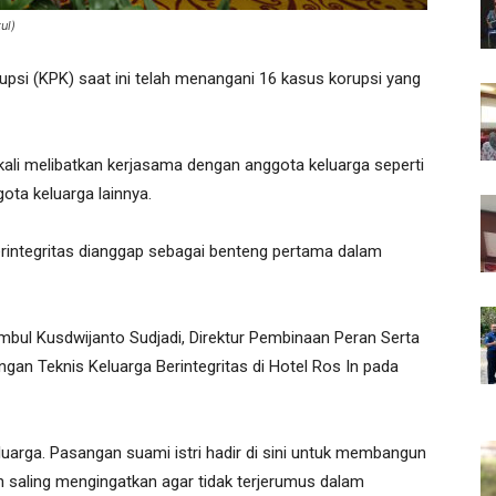
ul)
si (KPK) saat ini telah menangani 16 kasus korupsi yang
kali melibatkan kerjasama dengan anggota keluarga seperti
gota keluarga lainnya.
berintegritas dianggap sebagai benteng pertama dalam
umbul Kusdwijanto Sudjadi, Direktur Pembinaan Peran Serta
an Teknis Keluarga Berintegritas di Hotel Ros In pada
luarga. Pasangan suami istri hadir di sini untuk membangun
n saling mengingatkan agar tidak terjerumus dalam