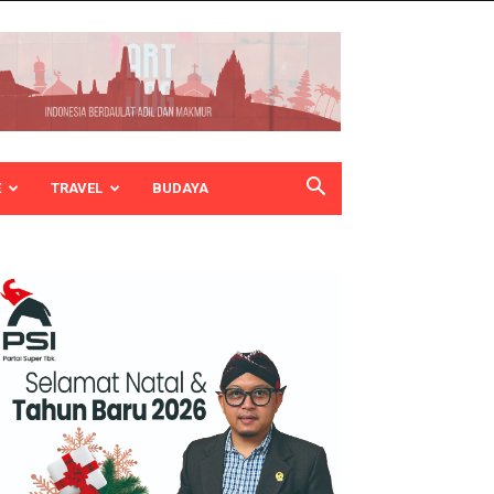
E
TRAVEL
BUDAYA