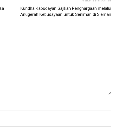
Artikel selanjutnya
sa
Kundha Kabudayan Sajikan Penghargaan melalui
Anugerah Kebudayaan untuk Seniman di Sleman