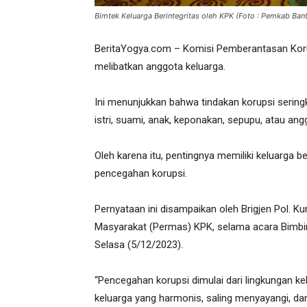
Bimtek Keluarga Berintegritas oleh KPK (Foto : Pemkab Bant
BeritaYogya.com – Komisi Pemberantasan Korup
melibatkan anggota keluarga.
Ini menunjukkan bahwa tindakan korupsi sering
istri, suami, anak, keponakan, sepupu, atau ang
Oleh karena itu, pentingnya memiliki keluarga 
pencegahan korupsi.
Pernyataan ini disampaikan oleh Brigjen Pol. K
Masyarakat (Permas) KPK, selama acara Bimbing
Selasa (5/12/2023).
“Pencegahan korupsi dimulai dari lingkungan ke
keluarga yang harmonis, saling menyayangi, da