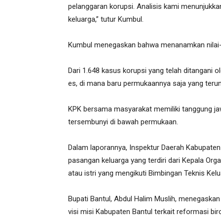
pelanggaran korupsi. Analisis kami menunjukk
keluarga,” tutur Kumbul.
Kumbul menegaskan bahwa menanamkan nilai-nil
Dari 1.648 kasus korupsi yang telah ditangani
es, di mana baru permukaannya saja yang teru
KPK bersama masyarakat memiliki tanggung ja
tersembunyi di bawah permukaan.
Dalam laporannya, Inspektur Daerah Kabupaten
pasangan keluarga yang terdiri dari Kepala Or
atau istri yang mengikuti Bimbingan Teknis Kelua
Bupati Bantul, Abdul Halim Muslih, menegaskan
visi misi Kabupaten Bantul terkait reformasi bir