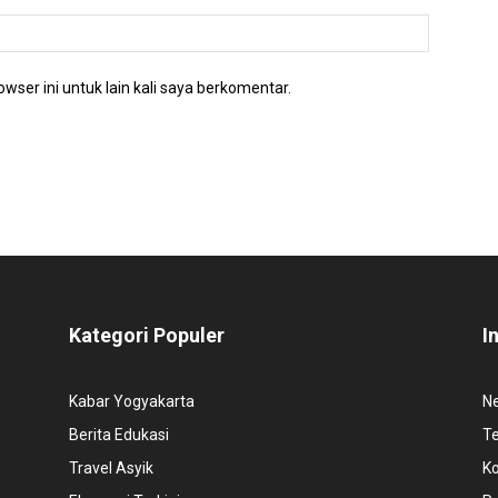
wser ini untuk lain kali saya berkomentar.
Kategori Populer
I
Kabar Yogyakarta
N
Berita Edukasi
T
Travel Asyik
K