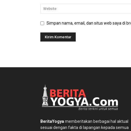
Simpan nama, email, dan situs web saya di bro
BeritaYogya
memberitakan berbagai hal aktual
sesuai dengan fakta di lapangan kepada semua