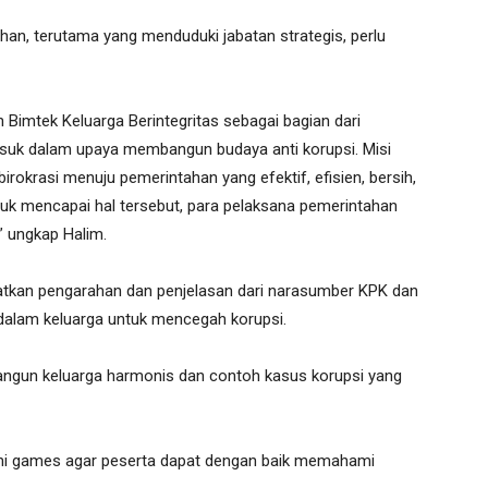
han, terutama yang menduduki jabatan strategis, perlu
 Bimtek Keluarga Berintegritas sebagai bagian dari
masuk dalam upaya membangun budaya anti korupsi. Misi
okrasi menuju pemerintahan yang efektif, efisien, bersih,
ntuk mencapai hal tersebut, para pelaksana pemerintahan
” ungkap Halim.
atkan pengarahan dan penjelasan dari narasumber KPK dan
as dalam keluarga untuk mencegah korupsi.
ngun keluarga harmonis dan contoh kasus korupsi yang
mini games agar peserta dapat dengan baik memahami