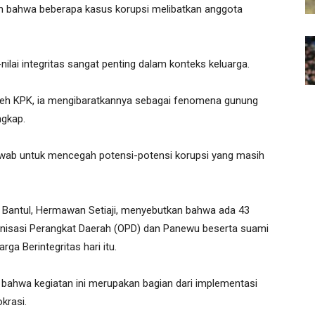
an bahwa beberapa kasus korupsi melibatkan anggota
ai integritas sangat penting dalam konteks keluarga.
 oleh KPK, ia mengibaratkannya sebagai fenomena gunung
ngkap.
wab untuk mencegah potensi-potensi korupsi yang masih
 Bantul, Hermawan Setiaji, menyebutkan bahwa ada 43
ganisasi Perangkat Daerah (OPD) dan Panewu beserta suami
rga Berintegritas hari itu.
 bahwa kegiatan ini merupakan bagian dari implementasi
okrasi.