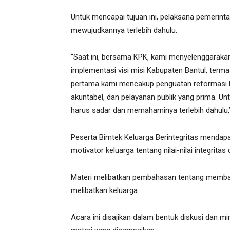
Untuk mencapai tujuan ini, pelaksana pemerinta
mewujudkannya terlebih dahulu.
“Saat ini, bersama KPK, kami menyelenggarakan
implementasi visi misi Kabupaten Bantul, ter
pertama kami mencakup penguatan reformasi bir
akuntabel, dan pelayanan publik yang prima. U
harus sadar dan memahaminya terlebih dahulu,
Peserta Bimtek Keluarga Berintegritas mendap
motivator keluarga tentang nilai-nilai integrit
Materi melibatkan pembahasan tentang memba
melibatkan keluarga.
Acara ini disajikan dalam bentuk diskusi dan 