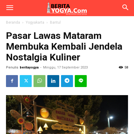
Beranda
Yogyakarta
Bantul
Pasar Lawas Mataram
Membuka Kembali Jendela
Nostalgia Kuliner
Penulis
beritayogya
-
Minggu, 17 September 2023
58