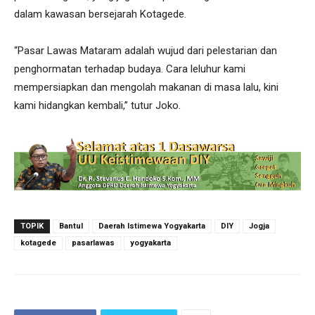
dalam kawasan bersejarah Kotagede.
“Pasar Lawas Mataram adalah wujud dari pelestarian dan
penghormatan terhadap budaya. Cara leluhur kami
mempersiapkan dan mengolah makanan di masa lalu, kini
kami hidangkan kembali,” tutur Joko.
TOPIK
Bantul
Daerah Istimewa Yogyakarta
DIY
Jogja
kotagede
pasarlawas
yogyakarta