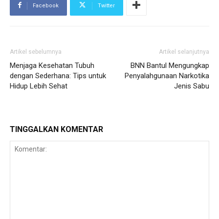
Facebook
Twitter
Artikel sebelumnya
Artikel selanjutnya
Menjaga Kesehatan Tubuh
BNN Bantul Mengungkap
dengan Sederhana: Tips untuk
Penyalahgunaan Narkotika
Hidup Lebih Sehat
Jenis Sabu
TINGGALKAN KOMENTAR