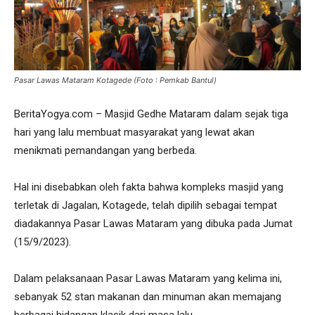
Pasar Lawas Mataram Kotagede (Foto : Pemkab Bantul)
BeritaYogya.com – Masjid Gedhe Mataram dalam sejak tiga
hari yang lalu membuat masyarakat yang lewat akan
menikmati pemandangan yang berbeda.
Hal ini disebabkan oleh fakta bahwa kompleks masjid yang
terletak di Jagalan, Kotagede, telah dipilih sebagai tempat
diadakannya Pasar Lawas Mataram yang dibuka pada Jumat
(15/9/2023).
Dalam pelaksanaan Pasar Lawas Mataram yang kelima ini,
sebanyak 52 stan makanan dan minuman akan memajang
berbagai hidangan klasik dari masa lalu.