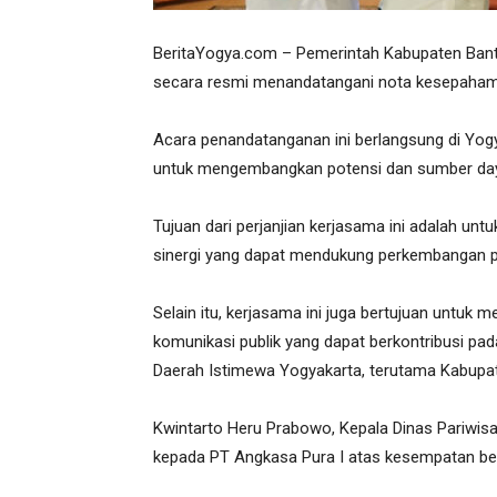
BeritaYogya.com – Pemerintah Kabupaten Bantu
secara resmi menandatangani nota kesepahama
Acara penandatanganan ini berlangsung di Yog
untuk mengembangkan potensi dan sumber daya
Tujuan dari perjanjian kerjasama ini adalah 
sinergi yang dapat mendukung perkembangan p
Selain itu, kerjasama ini juga bertujuan untuk 
komunikasi publik yang dapat berkontribusi pa
Daerah Istimewa Yogyakarta, terutama Kabupat
Kwintarto Heru Prabowo, Kepala Dinas Pariwis
kepada PT Angkasa Pura I atas kesempatan ber