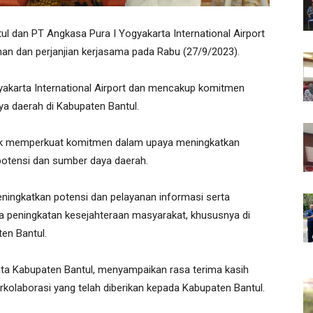
l dan PT Angkasa Pura I Yogyakarta International Airport
n dan perjanjian kerjasama pada Rabu (27/9/2023).
yakarta International Airport dan mencakup komitmen
 daerah di Kabupaten Bantul.
untuk memperkuat komitmen dalam upaya meningkatkan
otensi dan sumber daya daerah.
meningkatkan potensi dan pelayanan informasi serta
da peningkatan kesejahteraan masyarakat, khususnya di
en Bantul.
ata Kabupaten Bantul, menyampaikan rasa terima kasih
kolaborasi yang telah diberikan kepada Kabupaten Bantul.