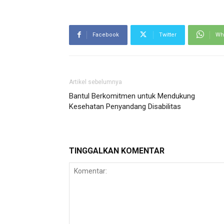
Facebook
Twitter
Wh
Artikel sebelumnya
Bantul Berkomitmen untuk Mendukung
Kesehatan Penyandang Disabilitas
TINGGALKAN KOMENTAR