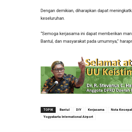
Dengan demikian, diharapkan dapat meningkat
keseluruhan.
“Semoga kerjasama ini dapat memberikan manfa
Bantul, dan masyarakat pada umumnya,” harap
TOPIK
Bantul
DIY
Kerjasama
Nota Kesep
Yogyakarta International Airport