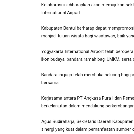
Kolaborasi ini diharapkan akan memajukan sekt
International Airport.
Kabupaten Bantul berharap dapat mempromosika
menjadi tujuan wisata bagi wisatawan, baik yan
Yogyakarta International Airport telah beropera
ikon budaya, bandara ramah bagi UMKM, serta d
Bandara ini juga telah membuka peluang bagi p
bersama.
Kerjasama antara PT Angkasa Pura I dan Pemer
berkelanjutan dalam mendukung perkembangan
Agus Budiraharja, Sekretaris Daerah Kabupaten
sinergi yang kuat dalam pemanfaatan sumber d