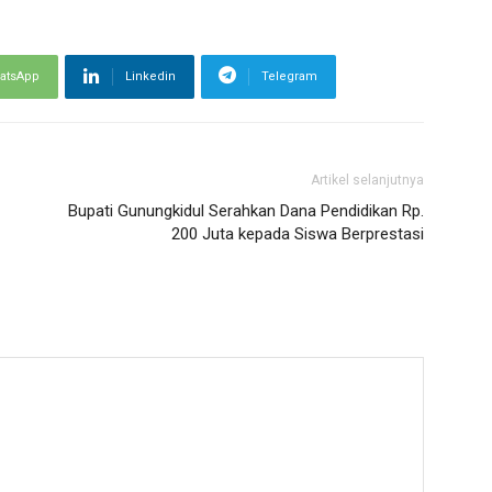
atsApp
Linkedin
Telegram
Artikel selanjutnya
Bupati Gunungkidul Serahkan Dana Pendidikan Rp.
200 Juta kepada Siswa Berprestasi